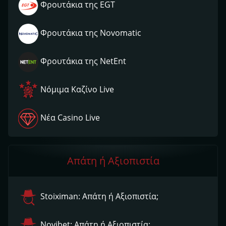
Φρουτάκια της EGT
Φρουτάκια της Novomatic
Φρουτάκια της NetEnt
Νόμιμα Kαζίνο Live
Νέα Casino Live
Απάτη ή Αξιοπιστία
Stoiximan: Απάτη ή Αξιοπιστία;
Novibet: Απάτη ή Αξιοπιστία;