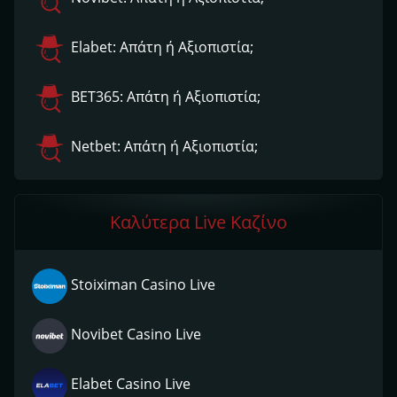
Elabet: Απάτη ή Αξιοπιστία;
ΒΕΤ365: Απάτη ή Αξιοπιστία;
Netbet: Απάτη ή Αξιοπιστία;
Καλύτερα Live Καζίνο
Stoiximan Casino Live
Novibet Casino Live
Elabet Casino Live