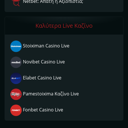
Netbet: Απάτη ή Αξιοπιστία;
Καλύτερα Live Καζίνο
Stoiximan Casino Live
Novibet Casino Live
Elabet Casino Live
Pamestoixima Καζίνο Live
Fonbet Casino Live