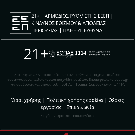
21+ | ΑΡΜΟΔΙΟΣ ΡΥΘΜΙΣΤΗΣ ΕΕΕΠ |
ΚΙΝΔΥΝΟΣ ΕΘΙΣΜΟΥ & ΑΠΩΛΕΙΑΣ
ΠΕΡΙΟΥΣΙΑΣ |
ΠΑΙΞΕ ΥΠΕΥΘΥΝΑ
21+
Στο Froytakia777 υποστηρίζουμε τον υπεύθυνο στοιχηματισμό και
συστήνουμε να παίζετε τυχερά παιχνίδια με μέτρο. Eπισκεφτείτε το eopae.gr
για συμβουλές και υποστήριξη. ΕΟΠΑΕ – Γραμμή Συμβουλευτικής: 1114.
Όροι χρήσης
|
Πολιτική χρήσης cookies
|
Θέσεις
εργασίας
|
Επικοινωνία
*Ισχύουν Όροι και Προϋποθέσεις