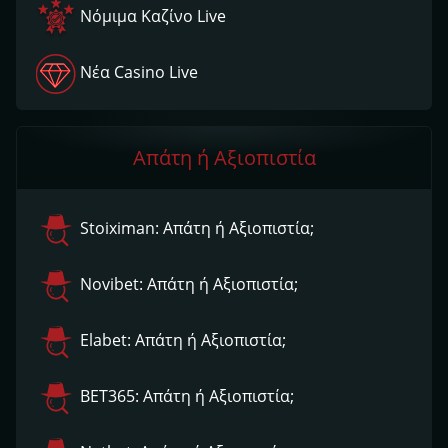
Νόμιμα Kαζίνο Live
Νέα Casino Live
Απάτη ή Αξιοπιστία
Stoiximan: Απάτη ή Αξιοπιστία;
Novibet: Απάτη ή Αξιοπιστία;
Elabet: Απάτη ή Αξιοπιστία;
ΒΕΤ365: Απάτη ή Αξιοπιστία;