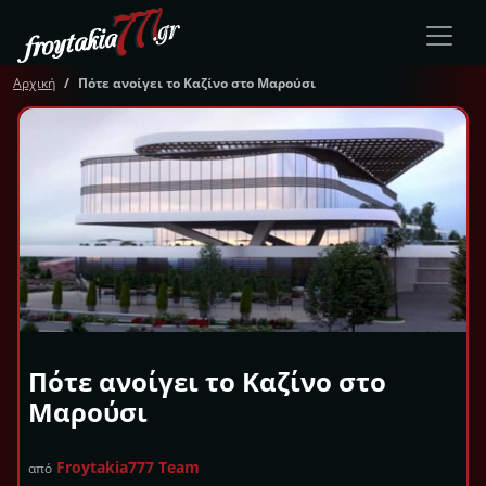
Αρχική
Πότε ανοίγει το Καζίνο στο Μαρούσι
Πότε ανοίγει το Καζίνο στο
Μαρούσι
Froytakia777 Team
από