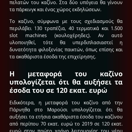
πελατών του καζίνο. Στα δύο υπόγεια θα γίνουν
τα πάρκινγκ και ένας χώρος εκδηλώσεων.
Το καζίνο, σύμφωνα με τους σχεδιασμούς θα
περιλάβει 130 τραπέζια, 40 τερματικά και 1.500
slot machines (κουλοχέρηδες). Αν αυτό
υλοποιηθεί, τότε θα υπερδιπλασιαστεί η
δυνατότητα φιλοξενίας παικτών, όπως επίσης και
τα ακαθάριστα έσοδα της επιχείρησης.
Η μεταφορά του καζίνο
υπολογίζεται ότι θα αυξήσει τα
έσοδα του σε 120 εκατ. ευρώ
Ειδικότερα, η μεταφορά του καζίνο από την
Πάρνηθα στο Μαρούσι υπολογίζεται ότι θα
αυξήσει τα ετήσια ακαθάριστα έσοδα του καζίνου
από περίπου 70 εκατ. ευρώ το 2019 σε 120 εκατ.
ευρώ στον πρώτο χρόνο λειτουργίας του νέου