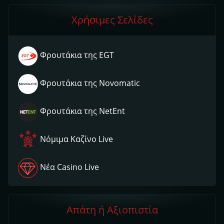
Χρήσιμες Σελίδες
Φρουτάκια της EGT
Φρουτάκια της Novomatic
Φρουτάκια της NetEnt
Νόμιμα Kαζίνο Live
Νέα Casino Live
Απάτη ή Αξιοπιστία