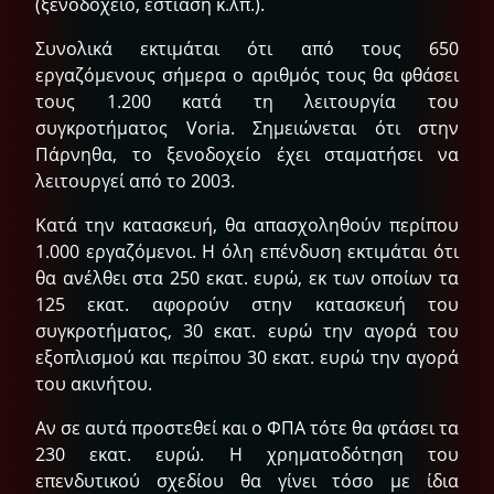
(ξενοδοχείο, εστίαση κ.λπ.).
Συνολικά εκτιμάται ότι από τους 650
εργαζόμενους σήμερα ο αριθμός τους θα φθάσει
τους 1.200 κατά τη λειτουργία του
συγκροτήματος Voria. Σημειώνεται ότι στην
Πάρνηθα, το ξενοδοχείο έχει σταματήσει να
λειτουργεί από το 2003.
Κατά την κατασκευή, θα απασχοληθούν περίπου
1.000 εργαζόμενοι. Η όλη επένδυση εκτιμάται ότι
θα ανέλθει στα 250 εκατ. ευρώ, εκ των οποίων τα
125 εκατ. αφορούν στην κατασκευή του
συγκροτήματος, 30 εκατ. ευρώ την αγορά του
εξοπλισμού και περίπου 30 εκατ. ευρώ την αγορά
του ακινήτου.
Αν σε αυτά προστεθεί και ο ΦΠΑ τότε θα φτάσει τα
230 εκατ. ευρώ. Η χρηματοδότηση του
επενδυτικού σχεδίου θα γίνει τόσο με ίδια