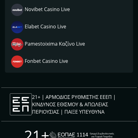
Novibet Casino Live
Elabet Casino Live
Pamestoixima Καζίνο Live
Fonbet Casino Live
21+ | ΑΡΜΟΔΙΟΣ ΡΥΘΜΙΣΤΗΣ ΕΕΕΠ |
ΚΙΝΔΥΝΟΣ ΕΘΙΣΜΟΥ & ΑΠΩΛΕΙΑΣ
ΠΕΡΙΟΥΣΙΑΣ |
ΠΑΙΞΕ ΥΠΕΥΘΥΝΑ
21+