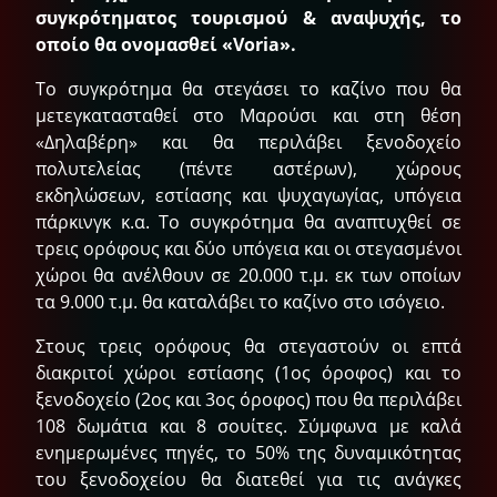
συγκρότηματος τουρισμού & αναψυχής, το
οποίο θα ονομασθεί «Voria».
Το συγκρότημα θα στεγάσει το καζίνο που θα
μετεγκατασταθεί στο Μαρούσι και στη θέση
«Δηλαβέρη» και θα περιλάβει ξενοδοχείο
πολυτελείας (πέντε αστέρων), χώρους
εκδηλώσεων, εστίασης και ψυχαγωγίας, υπόγεια
πάρκινγκ κ.α. Το συγκρότημα θα αναπτυχθεί σε
τρεις ορόφους και δύο υπόγεια και οι στεγασμένοι
χώροι θα ανέλθουν σε 20.000 τ.μ. εκ των οποίων
τα 9.000 τ.μ. θα καταλάβει το καζίνο στο ισόγειο.
Στους τρεις ορόφους θα στεγαστούν οι επτά
διακριτοί χώροι εστίασης (1ος όροφος) και το
ξενοδοχείο (2ος και 3ος όροφος) που θα περιλάβει
108 δωμάτια και 8 σουίτες. Σύμφωνα με καλά
ενημερωμένες πηγές, το 50% της δυναμικότητας
του ξενοδοχείου θα διατεθεί για τις ανάγκες