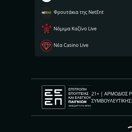
Φρουτάκια της NetEnt
Νόμιμα Kαζίνο Live
Νέα Casino Live
21+ | ΑΡΜΟΔΙΟΣ 
ΣΥΜΒΟΥΛΕΥΤΙΚΗΣ: