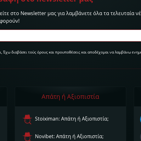
ίτε στο Newsletter μας για λαμβάνετε όλα τα τελευταία νέα
φορούν!
ι, Έχω διαβάσει τούς όρους και προυποθέσεις και αποδέχομαι να λαμβάνω ενημ
Απάτη ή Αξιοπιστία
Stoiximan: Απάτη ή Αξιοπιστία;
Novibet: Απάτη ή Αξιοπιστία;