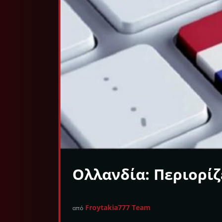
Ολλανδία: Περιορίζ
Froytakia777 Team
από