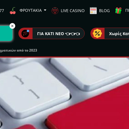
ΦΡΟΥΤΑΚΙΑ
Π
77
LIVE CASINO
BLOG
ΓΙΑ ΚΑΤΙ ΝΕΟ 👈👈👈
Χωρίς Κα
χηματικών από το 2023