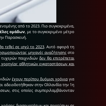
ενομένης από το 2023. Πιο συγκεκριμένα,
νέλες ομάδων
, με το συγκεκριμένο μέτρο
ην Παρασκευή.
θα τεθεί σε ισχύ το 2023
. Αυτό αφορά τη
ησιμοποιώντας μηχανές αναζήτησης
στο
ών τυχερών παιχνιδιών
δεν θα επιτρέπεται
 χορηγίας αθλητικών εγκαταστάσεων και
νιδιών
έχουν περίπου δυόμισι χρόνια
για
αι αδειοδοτήθηκαν στην Ολλανδία την 1η
ίσεων, στις οποίες συμπεριλαμβάνονταν
 χρήσης διασημοτήτων και προτύπων σε