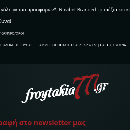
εγάλη γκάμα προσφορών*, Novibet Branded τραπέζια και 
θυνα!
T.GR/INFO/OROI
ΠΩΛΕΙΑΣ ΠΕΡΙΟΥΣΙΑΣ | ΓΡΑΜΜΗ ΒΟΗΘΕΙΑΣ ΚΕΘΕΑ: 2109237777 | ΠΑΙΞΕ ΥΠΕΥΘΥΝΑ.
ραφή στο newsletter μας