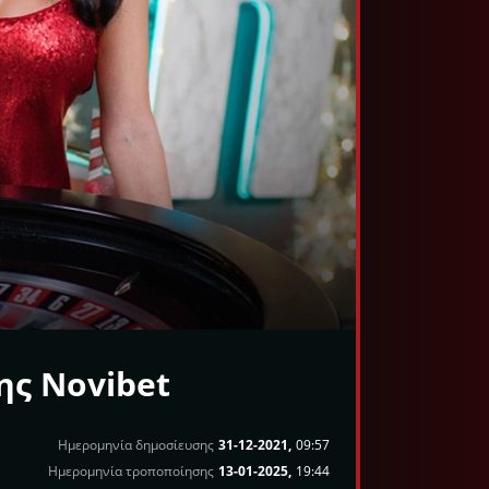
ης Novibet
Ημερομηνία δημοσίευσης
31-12-2021,
09:57
Ημερομηνία τροποποίησης
13-01-2025,
19:44