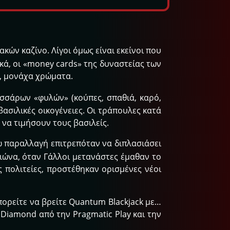
κών καζίνο. Λίγοι όμως είναι εκείνοι που
κά, οι «money cards» της δυναστείας των
ς, μονάχα χρώματα.
σσάρων «φυλών» (κούπες, σπαθιά, καρό,
ασιλικές οικογένειες. Οι τράπουλες κατά
να τιμήσουν τους βασιλείς.
γω παραλλαγή επιτρεπόταν να διπλασιάσει
ιώνα, όταν Γάλλοι μετανάστες έμαθαν το
 πολιτείες, προστέθηκαν ορισμένες νέοι
μπορείτε να βρείτε Quantum Blackjack με…
 Diamond από την Pragmatic Play και την