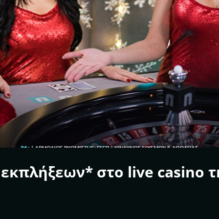
εκπλήξεων* στο live casino τ