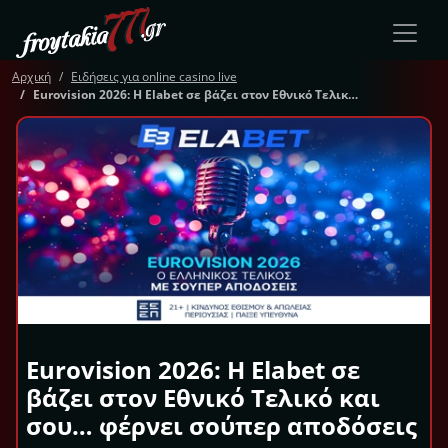
Αρχική
Ειδήσεις για online casino live
Eurovision 2026: Η Elabet σε βάζει στον Εθνικό Τελικό και σου… φέρνει σούπερ αποδόσεις
Eurovision 2026: Η Elabet σε
βάζει στον Εθνικό Τελικό και
σου… φέρνει σούπερ αποδόσεις