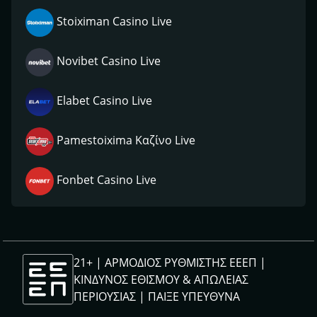
Stoiximan Casino Live
Novibet Casino Live
Elabet Casino Live
Pamestoixima Καζίνο Live
Fonbet Casino Live
21+ | ΑΡΜΟΔΙΟΣ ΡΥΘΜΙΣΤΗΣ ΕΕΕΠ |
ΚΙΝΔΥΝΟΣ ΕΘΙΣΜΟΥ & ΑΠΩΛΕΙΑΣ
ΠΕΡΙΟΥΣΙΑΣ |
ΠΑΙΞΕ ΥΠΕΥΘΥΝΑ