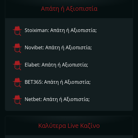
Απάτη ή Αξιοπιστία
Stoiximan: Απάτη ή Αξιοπιστία;
Novibet: Απάτη ή Αξιοπιστία;
Elabet: Απάτη ή Αξιοπιστία;
ΒΕΤ365: Απάτη ή Αξιοπιστία;
Netbet: Απάτη ή Αξιοπιστία;
Καλύτερα Live Καζίνο