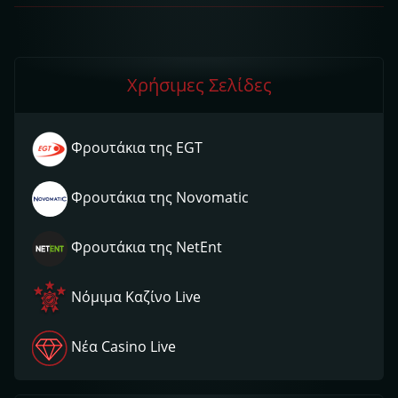
Χρήσιμες Σελίδες
Φρουτάκια της EGT
Φρουτάκια της Novomatic
Φρουτάκια της NetEnt
Νόμιμα Kαζίνο Live
Νέα Casino Live