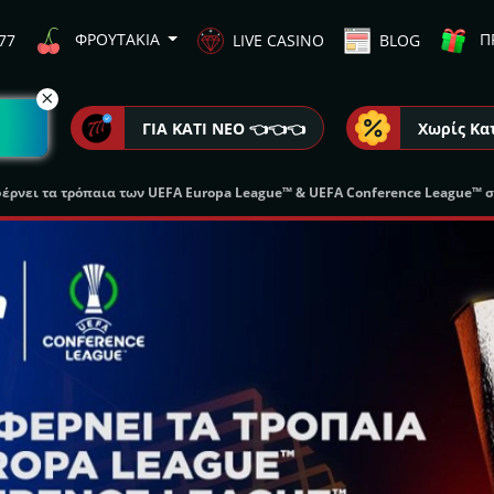
ΦΡΟΥΤΑΚΙΑ
Π
77
LIVE CASINO
BLOG
ΓΙΑ ΚΑΤΙ ΝΕΟ 👈👈👈
Χωρίς Κα
φέρνει τα τρόπαια των UEFA Europa League™ & UEFA Conference League™ 