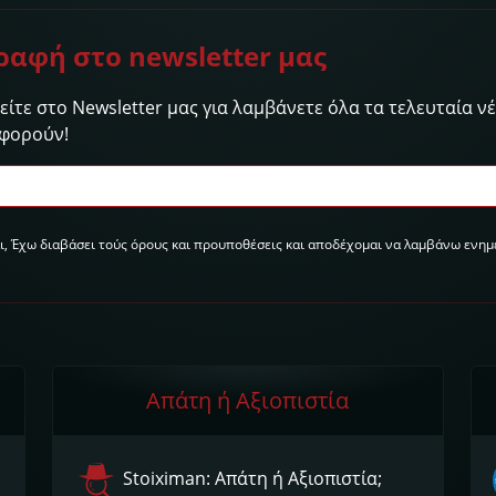
ραφή στο newsletter μας
ίτε στο Newsletter μας για λαμβάνετε όλα τα τελευταία νέα
φορούν!
ι, Έχω διαβάσει τούς όρους και προυποθέσεις και αποδέχομαι να λαμβάνω ενημ
Απάτη ή Αξιοπιστία
Stoiximan: Απάτη ή Αξιοπιστία;