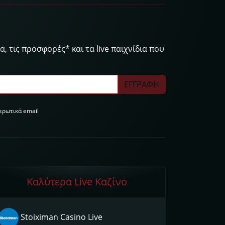
, τις προσφορές* και τα live παιχνίδια που
ΕΓΓΡΑΦΗ
ερωτικά email
Καλύτερα Live Καζίνο
Stoiximan Casino Live