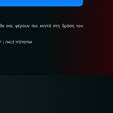
υ θα σας φέρουν πιο κοντά στη δράση του
7 | ΠΑΙΞΕ ΥΠΕΥΘΥΝΑ