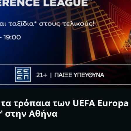
 τα τρόπαια των UEFA Europa
™ στην Αθήνα