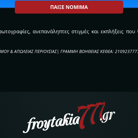
ΠΑΙΞΕ ΝΟΜΙΜΑ
φωτογραφίες, ανεπανάληπτες στιγμές και εκπλήξεις πο
ΣΜΟΥ & ΑΠΩΛΕΙΑΣ ΠΕΡΙΟΥΣΙΑΣ| ΓΡΑΜΜΗ ΒΟΗΘΕΙΑΣ ΚΕΘΕΑ: 210923777