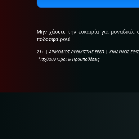
Μην χάσετε την ευκαιρία για μοναδικές 
ποδοσφαίρου!
21+ | ΑΡΜΟΔΙΟΣ ΡΥΘΜΙΣΤΗΣ ΕΕΕΠ | ΚΙΝΔΥΝΟΣ ΕΘΙ
*Ισχύουν Όροι & Προϋποθέσεις