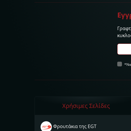
Εγγ
Γραφτε
κυκλο
*Να
Χρήσιμες Σελίδες
Φρουτάκια της EGT