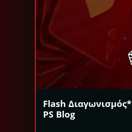
Flash Διαγωνισμός*
PS Blog