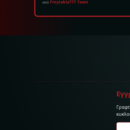
Froytakia777 Team
από
Εγγ
Γραφτε
κυκλο