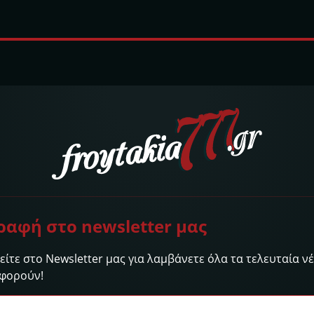
ραφή στο newsletter μας
ίτε στο Newsletter μας για λαμβάνετε όλα τα τελευταία νέα
φορούν!