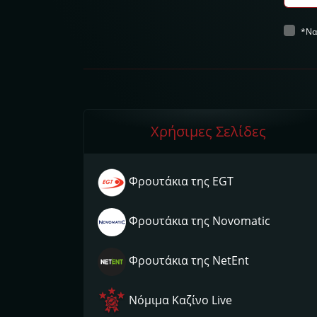
*Να
Χρήσιμες Σελίδες
Φρουτάκια της EGT
Φρουτάκια της Novomatic
Φρουτάκια της NetEnt
Νόμιμα Kαζίνο Live