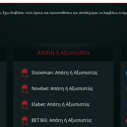
ι, Έχω διαβάσει τούς όρους και προυποθέσεις και αποδέχομαι να λαμβάνω ενημ
Απάτη ή Αξιοπιστία
Stoiximan: Απάτη ή Αξιοπιστία;
Novibet: Απάτη ή Αξιοπιστία;
Elabet: Απάτη ή Αξιοπιστία;
ΒΕΤ365: Απάτη ή Αξιοπιστία;