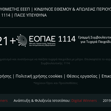
ΡΥΘΜΙΣΤΗΣ ΕΕΕΠ | ΚΙΝΔΥΝΟΣ ΕΘΙΣΜΟΥ & ΑΠΩΛΕΙΑΣ ΠΕΡΙΟΥ
 1114 |
ΠΑΙΞΕ ΥΠΕΥΘΥΝΑ
21+
ματισμό και συστήνουμε να παίζετε τυχερά παιχνίδια με μέτρο. Eπισκεφτείτε το eo
Συμβουλευτικής: 1114.
χρήσης
|
Πολιτική χρήσης cookies
|
Θέσεις εργασίας
|
Επικ
*Ισχύουν Όροι και Προϋποθέσεις
nners
Ανάπτυξη & Φιλοξενία Ιστοτόπου:
Digital Winners
2019