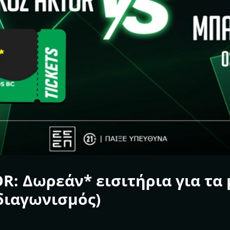
: Δωρεάν* εισιτήρια για τα
διαγωνισμός)