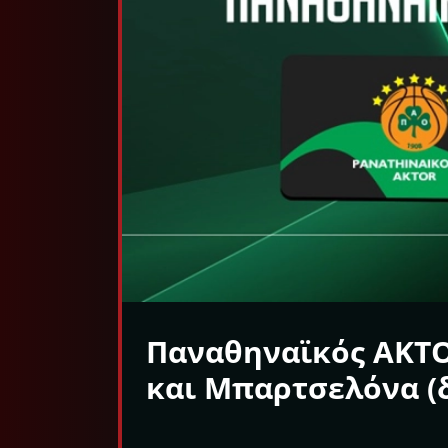
Παναθηναϊκός AKTOR
και Μπαρτσελόνα (