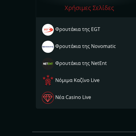
Χρήσιμες Σελίδες
Φρουτάκια της EGT
Φρουτάκια της Novomatic
Φρουτάκια της NetEnt
Νόμιμα Kαζίνο Live
Νέα Casino Live