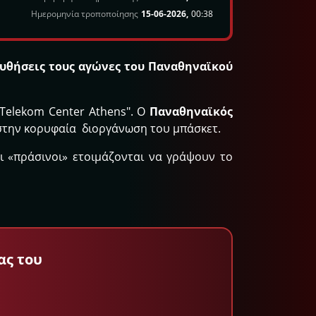
Ημερομηνία τροποποίησης
15-06-2026,
00:38
λουθήσεις τους αγώνες του Παναθηναϊκού
"Telekom Center Athens". Ο
Παναθηναϊκός
ο στην κορυφαία διοργάνωση του μπάσκετ.
οι «πράσινοι» ετοιμάζονται να γράψουν το
ας του