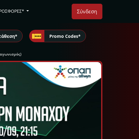
ΡΟΣΦΟΡΕΣ*
Σύνδεση
τάθεση*
Promo Codes*
ιαγωνισμός)