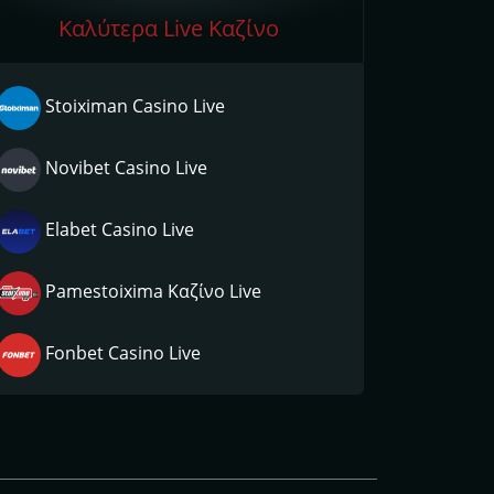
Καλύτερα Live Καζίνο
Stoiximan Casino Live
Novibet Casino Live
Elabet Casino Live
Pamestoixima Καζίνο Live
Fonbet Casino Live