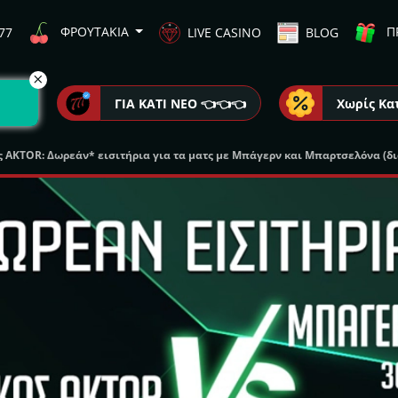
ΦΡΟΥΤΑΚΙΑ
Π
77
LIVE CASINO
BLOG
ΓΙΑ ΚΑΤΙ ΝΕΟ 👈👈👈
Χωρίς Κα
 AKTOR: Δωρεάν* εισιτήρια για τα ματς με Μπάγερν και Μπαρτσελόνα (δ