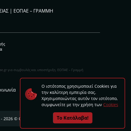
ΣΙΑΣ |
ΕΟΠΑΕ – ΓΡΑΜΜΗ
pae.gr για συμβουλές και υποστήριξη. ΕΟΠΑΕ – Γραμμή
Ο ιστότοπος χρησιμοποιεί Cookies για
οινωνία
την καλύτερη εμπειρία σας.
Χρησιμοποιώντας αυτόν τον ιστότοπο,
συμφωνείτε με την χρήση των
Cookies
Το Κατάλαβα!
 - 2026 © Copyright
froytakia777.gr