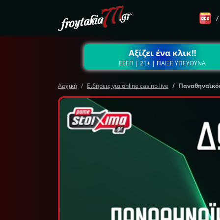
7
Αξίζει ένα κλικ‼️
ΕΕΕΠ | 21+ | ΠΑΙΞΕ ΥΠΕΥΘΥΝΑ
Αρχική
Ειδήσεις για online casino live
Παναθηναϊκός