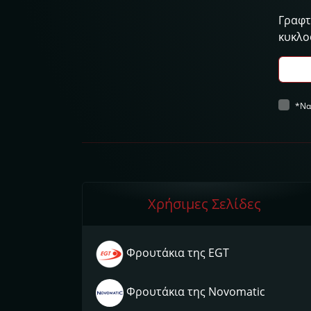
Γραφτε
κυκλο
*Να
Χρήσιμες Σελίδες
Φρουτάκια της EGT
Φρουτάκια της Novomatic