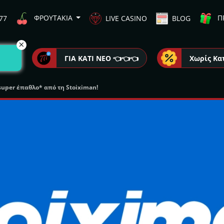
ΦΡΟΥΤΑΚΙΑ
Π
77
LIVE CASINO
BLOG
ΓΙΑ ΚΑΤΙ ΝΕΟ 👈👈👈
Χωρίς Κα
super έπαθλο* από τη Stoiximan!