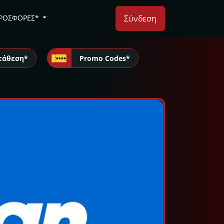
ΡΟΣΦΟΡΕΣ*
Σύνδεση
τάθεση*
Promo Codes*