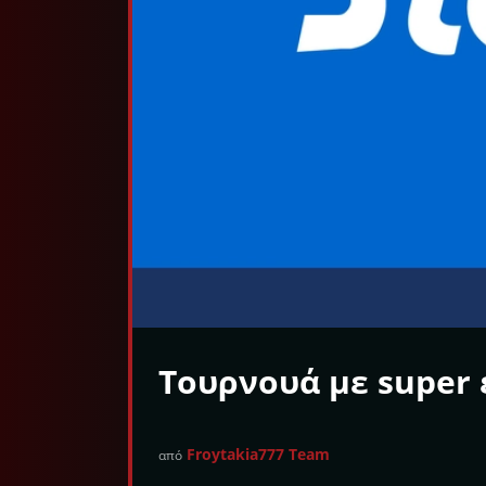
Τουρνουά με super 
Froytakia777 Team
από