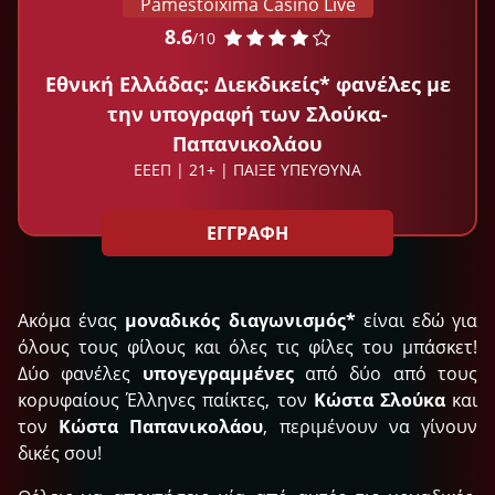
Pamestoixima Casino Live
8.6
/10
Εθνική Ελλάδας: Διεκδικείς* φανέλες με
την υπογραφή των Σλούκα-
Παπανικολάου
ΕΕΕΠ | 21+ | ΠΑΙΞΕ ΥΠΕΥΘΥΝΑ
EΓΓΡΑΦΗ
Ακόμα ένας
μοναδικός
διαγωνισμός
*
είναι εδώ για
όλους τους φίλους και όλες τις φίλες του μπάσκετ!
Δύο φανέλες
υπογεγραμμένες
από δύο από τους
κορυφαίους Έλληνες παίκτες, τον
Κώστα Σλούκα
και
τον
Κώστα Παπανικολάου
, περιμένουν να γίνουν
δικές σου!