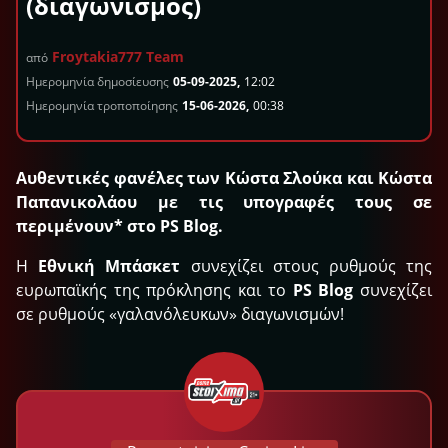
(διαγωνισμός)
Froytakia777 Team
από
Ημερομηνία δημοσίευσης
05-09-2025,
12:02
Ημερομηνία τροποποίησης
15-06-2026,
00:38
Αυθεντικές φανέλες των Κώστα Σλούκα και Κώστα
Παπανικολάου με τις υπογραφές τους σε
περιμένουν* στο PS
Blog
.
Η
Εθνική Μπάσκετ
συνεχίζει στους ρυθμούς της
ευρωπαϊκής της πρόκλησης και το
PS
Blog
συνεχίζει
σε ρυθμούς «γαλανόλευκων» διαγωνισμών!