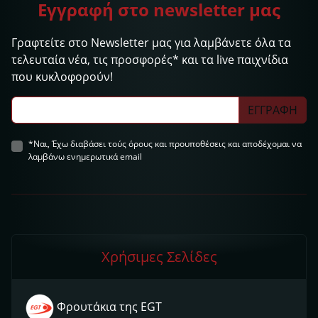
Εγγραφή στο newsletter μας
Γραφτείτε στο Newsletter μας για λαμβάνετε όλα τα
τελευταία νέα, τις προσφορές* και τα live παιχνίδια
που κυκλοφορούν!
ΕΓΓΡΑΦΗ
*Ναι, Έχω διαβάσει τούς όρους και προυποθέσεις και αποδέχομαι να
λαμβάνω ενημερωτικά email
Χρήσιμες Σελίδες
Φρουτάκια της EGT