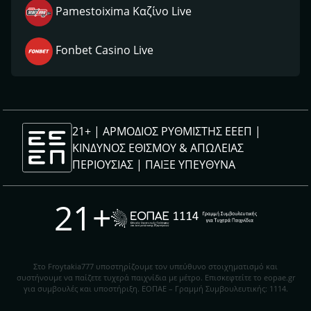
Pamestoixima Καζίνο Live
Fonbet Casino Live
21+ | ΑΡΜΟΔΙΟΣ ΡΥΘΜΙΣΤΗΣ ΕΕΕΠ |
ΚΙΝΔΥΝΟΣ ΕΘΙΣΜΟΥ & ΑΠΩΛΕΙΑΣ
ΠΕΡΙΟΥΣΙΑΣ |
ΠΑΙΞΕ ΥΠΕΥΘΥΝΑ
21+
Στο Froytakia777 υποστηρίζουμε τον υπεύθυνο στοιχηματισμό και
συστήνουμε να παίζετε τυχερά παιχνίδια με μέτρο. Eπισκεφτείτε το eopae.gr
για συμβουλές και υποστήριξη. ΕΟΠΑΕ – Γραμμή Συμβουλευτικής: 1114.