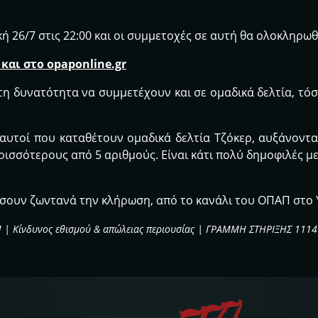
 26/7 στις 22:00 και οι συμμετοχές σε αυτή θα ολοκληρωθο
αι στο opaponline.gr
τη δυνατότητα να συμμετέχουν και σε ομαδικά δελτία, τ
αι αυτοί που καταθέτουν ομαδικά δελτία Τζόκερ, αυξάνοντα
ισσότερους από 5 αριθμούς. Είναι κάτι πολύ δημοφιλές μ
ουν ζωντανά την κλήρωση, από το κανάλι του ΟΠΑΠ στο 
Π | Κίνδυνος εθισμού & απώλειας περιουσίας | ΓΡΑΜΜΗ ΣΤΗΡΙΞΗΣ 1114