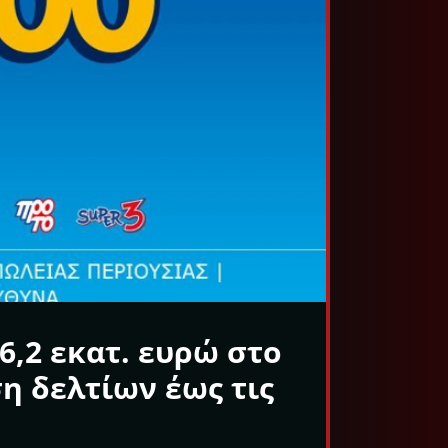
6,2 εκατ. ευρώ στο
η δελτίων έως τις