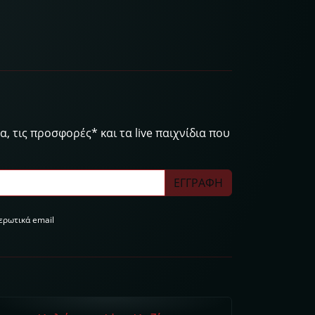
, τις προσφορές* και τα live παιχνίδια που
ΕΓΓΡΑΦΗ
ερωτικά email