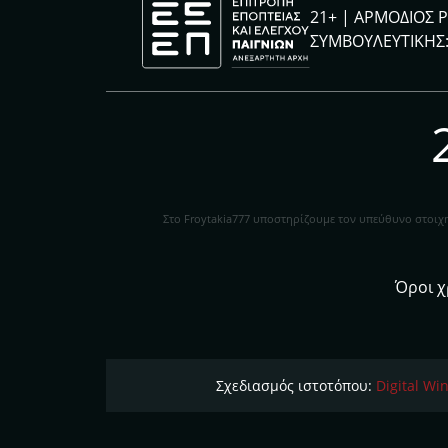
21+ | ΑΡΜΟΔΙΟΣ 
ΣΥΜΒΟΥΛΕΥΤΙΚΗΣ:
Στο Froytakia777 υποστηρίζουμε τον υπεύθυνο στοιχη
Όροι 
Σχεδιασμός ιστοτόπου:
Digital Wi