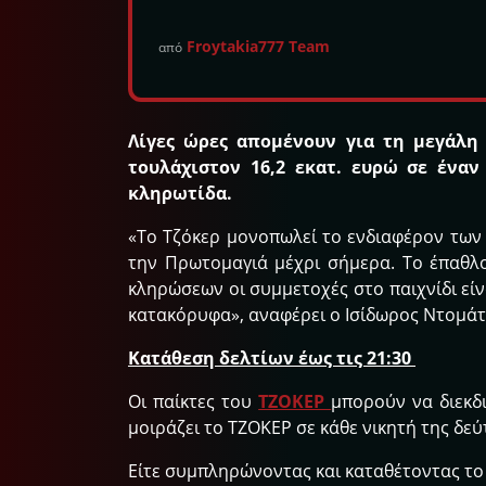
Froytakia777 Team
από
Λίγες ώρες απομένουν για τη μεγάλη 
τουλάχιστον 16,2 εκατ. ευρώ σε ένα
κληρωτίδα.
«Το Τζόκερ μονοπωλεί το ενδιαφέρον των 
την Πρωτομαγιά μέχρι σήμερα. Το έπαθλο
κληρώσεων οι συμμετοχές στο παιχνίδι είν
κατακόρυφα», αναφέρει ο Ισίδωρος Ντομάτ
Κατάθεση δελτίων έως τις 21:30
Οι παίκτες του
ΤΖΟΚΕΡ
μπορούν να διεκδ
μοιράζει το ΤΖΟΚΕΡ σε κάθε νικητή της δεύ
Είτε συμπληρώνοντας και καταθέτοντας το