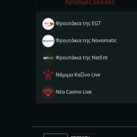
Χρήσιμες Σελίδες
Φρουτάκια της EGT
Φρουτάκια της Novomatic
Φρουτάκια της NetEnt
Νόμιμα Kαζίνο Live
Νέα Casino Live