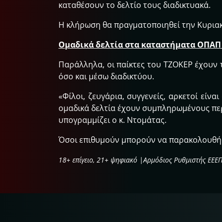
καταθέσουν το δελτίο τους διαδικτυακά.
Η κλήρωση θα πραγματοποιηθεί την Κυριακή
Ομαδικά δελτία στα καταστήματα ΟΠΑΠ κ
Παράλληλα, οι παίκτες του ΤΖΟΚΕΡ έχουν 
όσο και μέσω διαδικτύου.
«Φίλοι, ζευγάρια, συγγενείς, αρκετοί είν
ομαδικά δελτία έχουν συμπληρωμένους περ
υπογραμμίζει ο κ. Ντομάτας.
Όσοι επιθυμούν μπορούν να παρακολουθήσ
18+ επίγειο, 21+ ψηφιακό |Αρμόδιος Ρυθμιστής ΕΕΕ