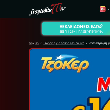
7
ΞΕΚΛΕΙΔΩΝΕΙΣ ΕΔΩ🔓
ΕΕΕΠ | 21+ | ΠΑΙΞΕ ΥΠΕΥΘΥΝΑ
Αρχική
Ειδήσεις για online casino live
Αντίστροφη μέ