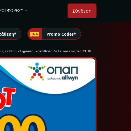
ΡΟΣΦΟΡΕΣ*
Σύνδεση
τάθεση*
Promo Codes*
ις 22:00 η κλήρωση, κατάθεση δελτίων έως τις 21:30