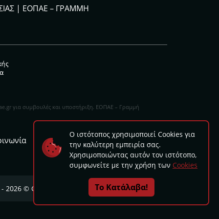
ΣΙΑΣ |
ΕΟΠΑΕ – ΓΡΑΜΜΗ
pae.gr για συμβουλές και υποστήριξη. ΕΟΠΑΕ – Γραμμή
Ο ιστότοπος χρησιμοποιεί Cookies για
οινωνία
την καλύτερη εμπειρία σας.
Χρησιμοποιώντας αυτόν τον ιστότοπο,
συμφωνείτε με την χρήση των
Cookies
Το Κατάλαβα!
 - 2026 © Copyright
froytakia777.gr