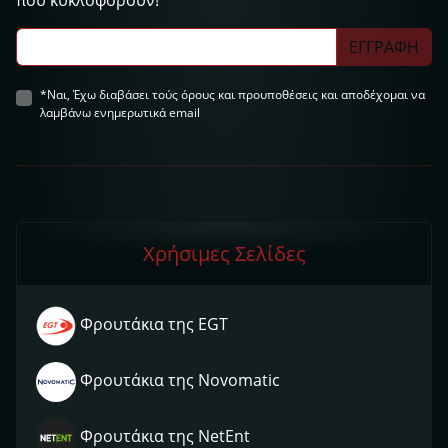
που κυκλοφορούν!
ΕΓΓΡΑΦΗ
*Ναι, Έχω διαβάσει τούς όρους και προυποθέσεις και αποδέχομαι να
λαμβάνω ενημερωτικά email
Χρήσιμες Σελίδες
Φρουτάκια της EGT
Φρουτάκια της Novomatic
Φρουτάκια της NetEnt