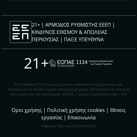
21+ | ΑΡΜΟΔΙΟΣ ΡΥΘΜΙΣΤΗΣ ΕΕΕΠ |
ΚΙΝΔΥΝΟΣ ΕΘΙΣΜΟΥ & ΑΠΩΛΕΙΑΣ
ΠΕΡΙΟΥΣΙΑΣ |
ΠΑΙΞΕ ΥΠΕΥΘΥΝΑ
21+
Στο Froytakia777 υποστηρίζουμε τον υπεύθυνο στοιχηματισμό και
συστήνουμε να παίζετε τυχερά παιχνίδια με μέτρο. Eπισκεφτείτε το eopae.gr
για συμβουλές και υποστήριξη. ΕΟΠΑΕ – Γραμμή Συμβουλευτικής: 1114.
Όροι χρήσης
|
Πολιτική χρήσης cookies
|
Θέσεις
εργασίας
|
Επικοινωνία
*Ισχύουν Όροι και Προϋποθέσεις