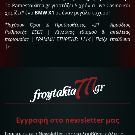
Το Pamestoixima.gr γιορτάζει 5 χρόνια Live Casino και
χαρίζει* ένα
BMW
X1
σε έναν μεγάλο τυχερό!
*Ισχύουν Όροι & Προϋποθέσεις.
«21+ |Αρμόδιος
Ρυθμιστής ΕΕΕΠ | Κίνδυνος εθισμού & απώλειας
περιουσίας | ΓΡΑΜΜΗ ΣΤΗΡΙΞΗΣ: 1114| Παίξε Υπεύθυνα
|».
Εγγραφή στο newsletter μας
Γραφτείτε στο Newsletter μας για λαμβάνετε όλα τα