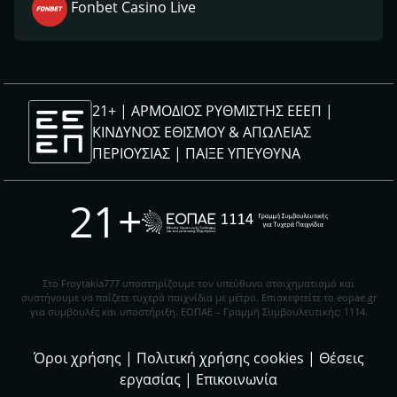
Fonbet Casino Live
21+ | ΑΡΜΟΔΙΟΣ ΡΥΘΜΙΣΤΗΣ ΕΕΕΠ |
ΚΙΝΔΥΝΟΣ ΕΘΙΣΜΟΥ & ΑΠΩΛΕΙΑΣ
ΠΕΡΙΟΥΣΙΑΣ |
ΠΑΙΞΕ ΥΠΕΥΘΥΝΑ
21+
Στο Froytakia777 υποστηρίζουμε τον υπεύθυνο στοιχηματισμό και
συστήνουμε να παίζετε τυχερά παιχνίδια με μέτρο. Eπισκεφτείτε το eopae.gr
για συμβουλές και υποστήριξη. ΕΟΠΑΕ – Γραμμή Συμβουλευτικής: 1114.
Όροι χρήσης
|
Πολιτική χρήσης cookies
|
Θέσεις
εργασίας
|
Επικοινωνία