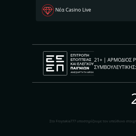
Νέα Casino Live
21+ | ΑΡΜΟΔΙΟΣ 
ΣΥΜΒΟΥΛΕΥΤΙΚΗΣ:
Στο Froytakia777 υποστηρίζουμε τον υπεύθυνο στοιχη