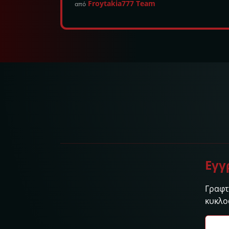
Froytakia777 Team
από
Εγγ
Γραφτε
κυκλο