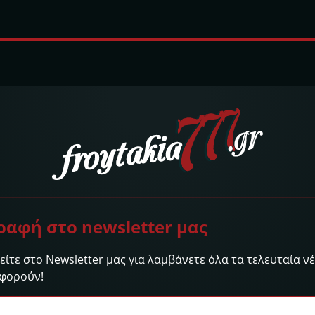
ραφή στο newsletter μας
ίτε στο Newsletter μας για λαμβάνετε όλα τα τελευταία νέα
φορούν!