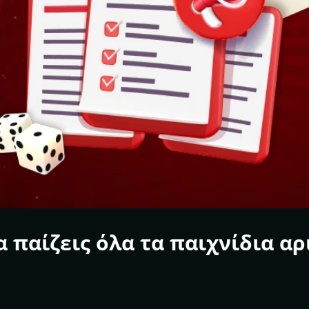
α παίζεις όλα τα παιχνίδια 