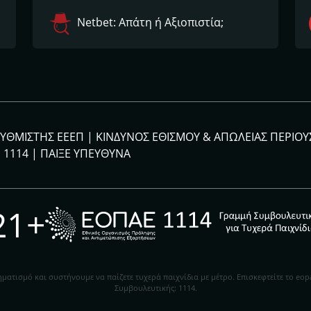
Netbet: Απάτη ή Αξιοπιστία;
ΡΥΘΜΙΣΤΗΣ ΕΕΕΠ | ΚΙΝΔΥΝΟΣ ΕΘΙΣΜΟΥ & ΑΠΩΛΕΙΑΣ ΠΕΡΙΟΥ
 1114 |
ΠΑΙΞΕ ΥΠΕΥΘΥΝΑ
21+
ματισμό και συστήνουμε να παίζετε τυχερά παιχνίδια με μέτρο. Eπισκεφτείτε το eo
Συμβουλευτικής: 1114.