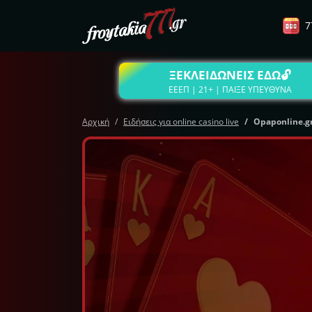
7
ΞΕΚΛΕΙΔΩΝΕΙΣ ΕΔΩ🔓
ΕΕΕΠ | 21+ | ΠΑΙΞΕ ΥΠΕΥΘΥΝΑ
Αρχική
Ειδήσεις για online casino live
Opaponline.gr