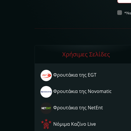
*Να
Χρήσιμες Σελίδες
Φρουτάκια της EGT
Φρουτάκια της Novomatic
Φρουτάκια της NetEnt
Νόμιμα Kαζίνο Live