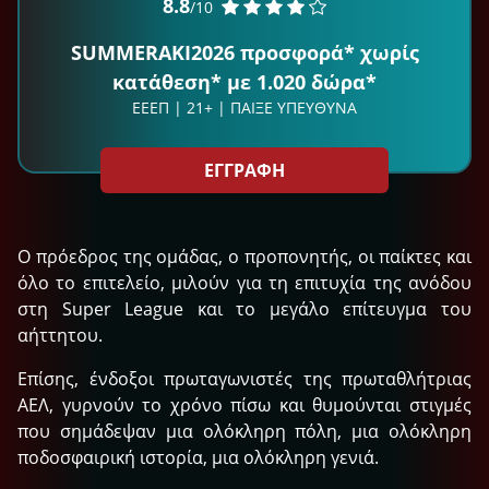
8.8
/10
SUMMERAKI2026 προσφορά* χωρίς
κατάθεση* με 1.020 δώρα*
ΕΕΕΠ | 21+ | ΠΑΙΞΕ ΥΠΕΥΘΥΝΑ
ΕΓΓΡΑΦΗ
Ο πρόεδρος της ομάδας, ο προπονητής, οι παίκτες και
όλο το επιτελείο, μιλούν για τη επιτυχία της ανόδου
στη Super League και το μεγάλο επίτευγμα του
αήττητου.
Επίσης, ένδοξοι πρωταγωνιστές της πρωταθλήτριας
ΑΕΛ, γυρνούν το χρόνο πίσω και θυμούνται στιγμές
που σημάδεψαν μια ολόκληρη πόλη, μια ολόκληρη
ποδοσφαιρική ιστορία, μια ολόκληρη γενιά.