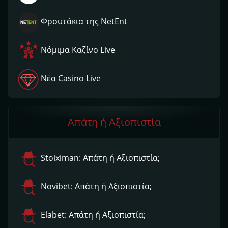
Φρουτάκια της NetEnt
Νόμιμα Kαζίνο Live
Νέα Casino Live
Απάτη ή Αξιοπιστία
Stoiximan: Απάτη ή Αξιοπιστία;
Novibet: Απάτη ή Αξιοπιστία;
Elabet: Απάτη ή Αξιοπιστία;