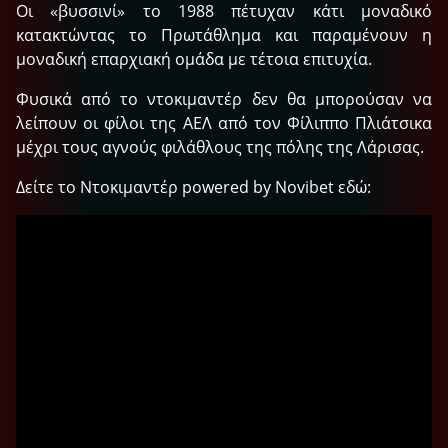
Οι «βυσσινί» το 1988 πέτυχαν κάτι μοναδικό
κατακτώντας το Πρωτάθλημα και παραμένουν η
μοναδική επαρχιακή ομάδα με τέτοια επιτυχία.
Φυσικά από το ντοκιμαντέρ δεν θα μπορούσαν να
λείπουν οι φίλοι της ΑΕΛ από τον Φίλιππο Πλιάτσικα
μέχρι τους αγνούς φιλάθλους της πόλης της Λάρισας.
Δείτε το Ντοκιμαντέρ powered by Novibet εδώ: