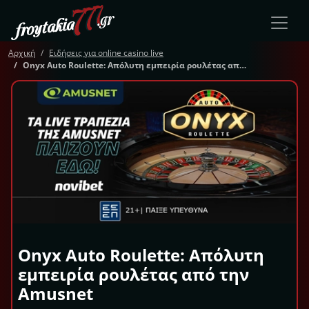
Αρχική
Ειδήσεις για online casino live
Onyx Auto Roulette: Απόλυτη εμπειρία ρουλέτας από την Amusnet
Onyx Auto Roulette: Απόλυτη
εμπειρία ρουλέτας από την
Amusnet