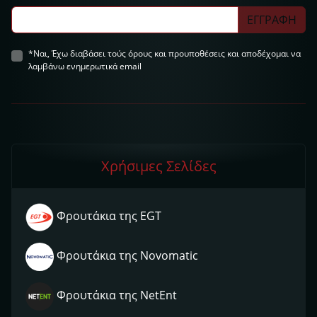
ΕΓΓΡΑΦΗ
*Ναι, Έχω διαβάσει τούς όρους και προυποθέσεις και αποδέχομαι να
λαμβάνω ενημερωτικά email
Χρήσιμες Σελίδες
Φρουτάκια της EGT
Φρουτάκια της Novomatic
Φρουτάκια της NetEnt