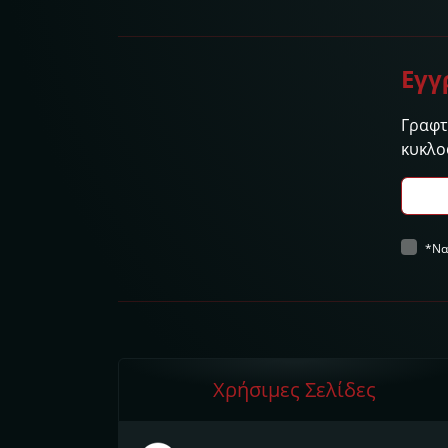
Εγγ
Γραφτε
κυκλο
*Να
Χρήσιμες Σελίδες