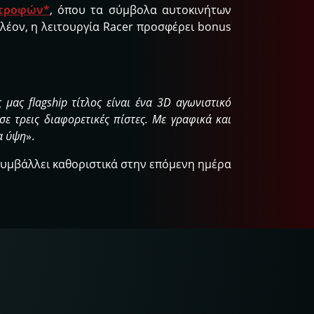
τροφών*
, όπου τα σύμβολα αυτοκινήτων
λέον, η λειτουργία Racer προσφέρει bonus
μας flagship τίτλος είναι ένα 3D αγωνιστικό
σε τρεις διαφορετικές πίστες. Με γραφικά και
α ύψη
».
α συμβάλλει καθοριστικά στην επόμενη ημέρα