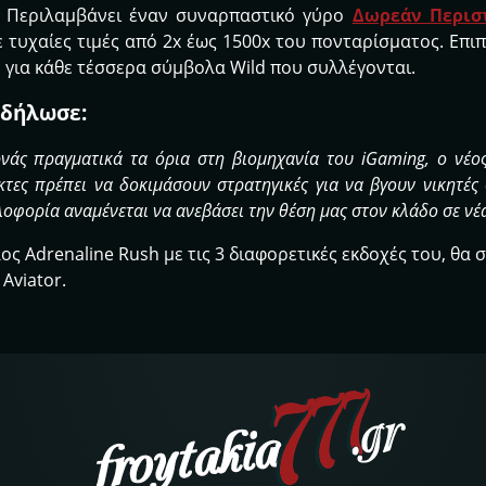
. Περιλαμβάνει έναν συναρπαστικό γύρο
Δωρεάν Περισ
 τυχαίες τιμές από 2x έως 1500x του πονταρίσματος. Επιπ
 για κάθε τέσσερα σύμβολα Wild που συλλέγονται.
 δήλωσε:
νάς πραγματικά τα όρια στη βιομηχανία του iGaming, ο νέος 
ίκτες πρέπει να δοκιμάσουν στρατηγικές για να βγουν νικητές 
λοφορία αναμένεται να ανεβάσει την θέση μας στον κλάδο σε νέ
λος Adrenaline Rush με τις 3 διαφορετικές εκδοχές του, θ
Aviator.