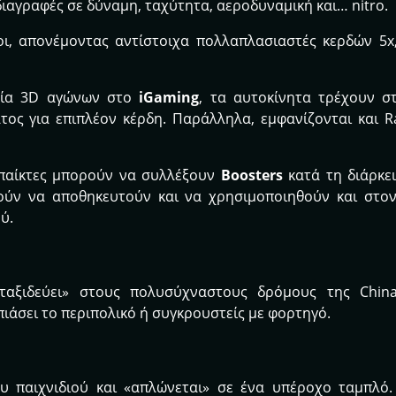
ιαγραφές σε δύναμη, ταχύτητα, αεροδυναμική και… nitro.
μοι, απονέμοντας αντίστοιχα πολλαπλασιαστές κερδών 5x
ρία 3D αγώνων στο
iGaming
, τα αυτοκίνητα τρέχουν στ
τος για επιπλέον κέρδη. Παράλληλα, εμφανίζονται και 
ι παίκτες μπορούν να συλλέξουν
Boosters
κατά τη διάρκε
ύν να αποθηκευτούν και να χρησιμοποιηθούν και στον
ύ.
ταξιδεύει» στους πολυσύχναστους δρόμους της China
πιάσει το περιπολικό ή συγκρουστείς με φορτηγό.
ου παιχνιδιού και «απλώνεται» σε ένα υπέροχο ταμπλό.