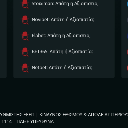
Stoiximan: Απάτη ή Αξιοπιστία;
Novibet: Απάτη ή Αξιοπιστία;
Elabet: Απάτη ή Αξιοπιστία;
ΒΕΤ365: Απάτη ή Αξιοπιστία;
Netbet: Απάτη ή Αξιοπιστία;
ΡΥΘΜΙΣΤΗΣ ΕΕΕΠ | ΚΙΝΔΥΝΟΣ ΕΘΙΣΜΟΥ & ΑΠΩΛΕΙΑΣ ΠΕΡΙΟΥ
 1114 |
ΠΑΙΞΕ ΥΠΕΥΘΥΝΑ