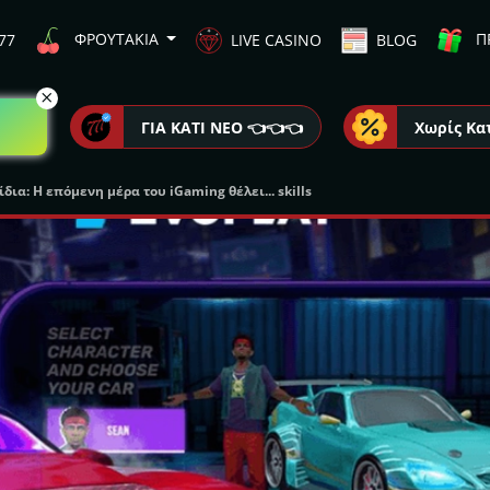
ΦΡΟΥΤΑΚΙΑ
Π
77
LIVE CASINO
BLOG
ΓΙΑ ΚΑΤΙ ΝΕΟ 👈👈👈
Χωρίς Κα
δια: Η επόμενη μέρα του iGaming θέλει... skills