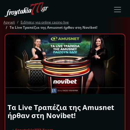
Αρχική
Ειδήσεις για online casino live
Τα Live Τραπέζια της Amusnet ήρθαν στη Novibet!
Τα Live Τραπέζια της Amusnet
ήρθαν στη Novibet!