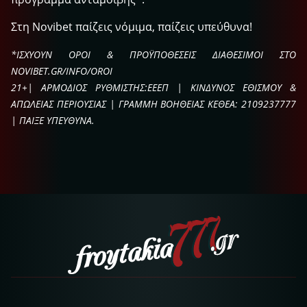
Στη Novibet παίζεις νόμιμα, παίζεις υπεύθυνα!
*ΙΣΧΥΟΥΝ ΟΡΟΙ & ΠΡΟΫΠΟΘΕΣΕΙΣ ΔΙΑΘΕΣΙΜΟΙ ΣΤΟ
NOVIBET.GR/INFO/OROI
21+| ΑΡΜΟΔΙΟΣ ΡΥΘΜΙΣΤΗΣ:ΕΕΕΠ | ΚΙΝΔΥΝΟΣ ΕΘΙΣΜΟΥ &
ΑΠΩΛΕΙΑΣ ΠΕΡΙΟΥΣΙΑΣ | ΓΡΑΜΜΗ ΒΟΗΘΕΙΑΣ ΚΕΘΕΑ: 2109237777
| ΠΑΙΞΕ ΥΠΕΥΘΥΝΑ.