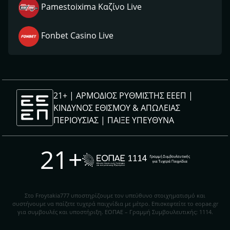
Pamestoixima Καζίνο Live
Fonbet Casino Live
21+ | ΑΡΜΟΔΙΟΣ ΡΥΘΜΙΣΤΗΣ ΕΕΕΠ |
ΚΙΝΔΥΝΟΣ ΕΘΙΣΜΟΥ & ΑΠΩΛΕΙΑΣ
ΠΕΡΙΟΥΣΙΑΣ |
ΠΑΙΞΕ ΥΠΕΥΘΥΝΑ
21+
Στο Froytakia777 υποστηρίζουμε τον υπεύθυνο στοιχηματισμό και
συστήνουμε να παίζετε τυχερά παιχνίδια με μέτρο. Eπισκεφτείτε το eopae.gr
για συμβουλές και υποστήριξη. ΕΟΠΑΕ – Γραμμή Συμβουλευτικής: 1114.