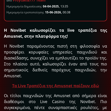
Froytakia777 Team
από
Ημερομηνία δημοσίευσης
04-04-2025,
13:35
Ημερομηνία τροποποίησης
15-06-2026,
00:38
Η Novibet καλωσορίζει τα live τραπέζια της
Amusnet, στην πλατφόρμα της!
Η Novibet παραμένοντας πιστή στη φιλοσοφία να
προσφέρει κορυφαίες υπηρεσίες παιχνιδιού και
διασκέδασης, συνεχίζει να εμπλουτίζει το προϊόν της.
Στο πλαίσιο αυτό, καλωσορίζει έναν από τους πιο
σημαντικούς διεθνείς παρόχους παιχνιδιών, την
Amusnet.
Τα Live Τραπέζια της Amusnet παίζουν εδώ
Οι τίτλοι παιχνιδιών της Amusnet από σήμερα είναι
διαθέσιμοι στο Live Casino της Novibet. Πιο
συγκεκριμένα, πέντε συναρπαστικές ρουλέτες, με