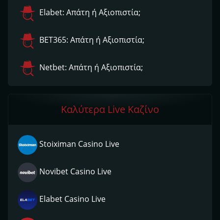
Elabet: Απάτη ή Αξιοπιστία;
ΒΕΤ365: Απάτη ή Αξιοπιστία;
Netbet: Απάτη ή Αξιοπιστία;
Καλύτερα Live Καζίνο
Stoiximan Casino Live
Novibet Casino Live
Elabet Casino Live