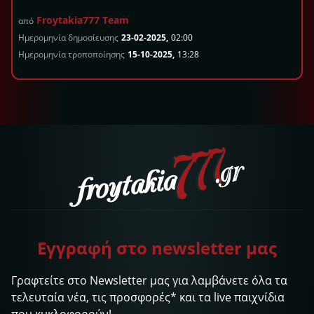
Froytakia777 Team
από
Ημερομηνία δημοσίευσης
23-02-2025,
02:00
Ημερομηνία τροποποίησης
15-10-2025,
13:28
Εγγραφή στο newsletter μας
Γραφτείτε στο Newsletter μας για λαμβάνετε όλα τα
τελευταία νέα, τις προσφορές* και τα live παιχνίδια