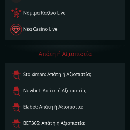
Νόμιμα Kαζίνο Live
Νέα Casino Live
Απάτη ή Αξιοπιστία
Stoiximan: Απάτη ή Αξιοπιστία;
Novibet: Απάτη ή Αξιοπιστία;
Elabet: Απάτη ή Αξιοπιστία;
ΒΕΤ365: Απάτη ή Αξιοπιστία;