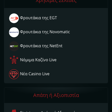
Χρήσιμες Σελίδες
Φρουτάκια της EGT
Φρουτάκια της Novomatic
Φρουτάκια της NetEnt
Νόμιμα Kαζίνο Live
Νέα Casino Live
Απάτη ή Αξιοπιστία