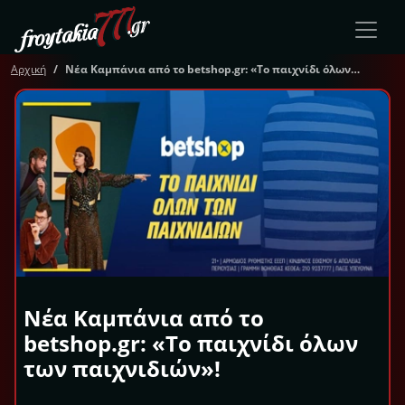
Αρχική
Νέα Καμπάνια από το betshop.gr: «Το παιχνίδι όλων των παιχνιδιών»!
Νέα Καμπάνια από το
betshop.gr: «Το παιχνίδι όλων
των παιχνιδιών»!