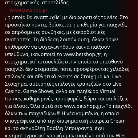
στοιχηματικής ιστοσελίδας
www.betshop.gr
, η οποία θα αναπτυχθεί με διαφορετικές ταινίες. Στο
προσκήνιο πάντα, βρίσκεται η επιθυμία για παιχνίδι,
σε απρόσμενες συνθήκες, με ξεκαρδιστικές
ανατροπές. Τη διάθεση λοιπόν αυτή, όλων όσων
επιθυμούν να ψυχαγωγηθούν και να παίξουν
υπεύθυνα, ικανοποιεί το www.betshop.gr, η
στοιχηματική ιστοσελίδα στην οποία το υπεύθυνο
παιχνίδι δεν σταματάει ποτέ, προσφέροντας χιλιάδες
επιλογές και αθλητικά events σε Στοίχημα και Live
Στοίχημα, αμέτρητες επιλογές τραπεζιών στο Live
Casino, Game Shows, αλλά και πληθώρα Virtual
Games, καθημερινές προσφορές, δώρα και εκπλήξεις
για όλους. Όλα αυτά στο www.betshop.gr,«Το παιχνίδι
όλων των παιχνιδιών»!!! Η νέα καμπάνια, η οποία
υπογράφεται από την διαφημιστική εταιρεία Cream
και το σκηνοθέτη Βασίλη Μπουραντά, έχει
κινηματογραφική γραφή εμπνευσμένη από τον Wes