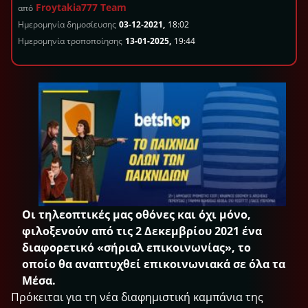
Froytakia777 Team
από
Ημερομηνία δημοσίευσης
03-12-2021,
18:02
Ημερομηνία τροποποίησης
13-01-2025,
19:44
Οι τηλεοπτικές μας οθόνες και όχι μόνο,
φιλοξενούν από τις 2 Δεκεμβρίου 2021 ένα
διαφορετικό «σήριαλ επικοινωνίας», το
οποίο θα αναπτυχθεί επικοινωνιακά σε όλα τα
Μέσα.
Πρόκειται για τη νέα διαφημιστική καμπάνια της