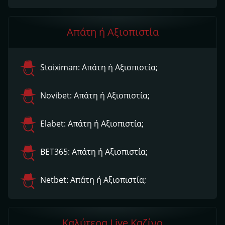
Απάτη ή Αξιοπιστία
Stoiximan: Απάτη ή Αξιοπιστία;
Novibet: Απάτη ή Αξιοπιστία;
Elabet: Απάτη ή Αξιοπιστία;
ΒΕΤ365: Απάτη ή Αξιοπιστία;
Netbet: Απάτη ή Αξιοπιστία;
Καλύτερα Live Καζίνο