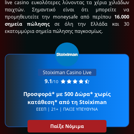
live casino ευκολότερες λύνοντας τα χέρια χιλιάδων
παιχτών. Σημαντικό είναι ότι μπορείτε να
προμηθευτείτε την moneysafe από περίπου
16.000
σημεία πώλησης
σε όλη την Ελλάδα και 30
εκατομμύρια σημεία πώλησης παγκοσμίως.
Stoiximan Casino Live
9.1
/10
Προσφορά* με 500 Δώρα* χωρίς
κατάθεση* από τη Stoiximan
ΕΕΕΠ | 21+ | ΠΑΙΞΕ ΥΠΕΥΘΥΝΑ
Παίξε Νόμιμα