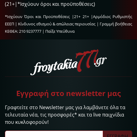
(21+|*Ισχύουν όροι και προϋποθέσεις)
*Ισχύουν Όροι και Προϋποθέσεις |21+
21+ |Αρμόδιος Ρυθμιστής
ΕΕΕΠ | Κίνδυνος εθισμού & απώλειας περιουσίας | Γραμμή βοήθειας
ΚΕΘΕΑ: 210 9237777 | Παίξε Υπεύθυνα
Εγγραφή στο newsletter μας
Γραφτείτε στο Newsletter μας για λαμβάνετε όλα τα
τελευταία νέα, τις προσφορές* και τα live παιχνίδια
που κυκλοφορούν!
ΕΓΓΡΑΦΗ