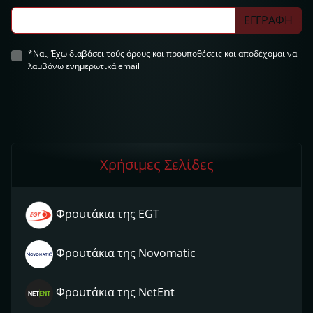
ΕΓΓΡΑΦΗ
*Ναι, Έχω διαβάσει τούς όρους και προυποθέσεις και αποδέχομαι να
λαμβάνω ενημερωτικά email
Χρήσιμες Σελίδες
Φρουτάκια της EGT
Φρουτάκια της Novomatic
Φρουτάκια της NetEnt