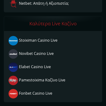
Netbet: Απάτη ή Αξιοπιστία;
Καλύτερα Live Καζίνο
Stoiximan Casino Live
Novibet Casino Live
Elabet Casino Live
Pamestoixima Καζίνο Live
Fonbet Casino Live