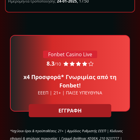
Ημερομηνία τροποποίησης
24-01-2025,
17:50
Fonbet Casino Live
8.3
/10
x4 Προσφορά* Γνωριμίας από τη
Fonbet!
ΕΕΕΠ | 21+ | ΠΑΙΞΕ ΥΠΕΥΘΥΝΑ
ΕΓΓΡΑΦΗ
*Ισχύουν όροι & προϋποθέσεις
21+ | Αρμόδιος Ρυθμιστής ΕΕΕΠ | Κίνδυνος
εθισμού & απώλειας περιουσίας | Γραμμή βοήθειας ΚΕΘΕΑ: 210 9237777 |