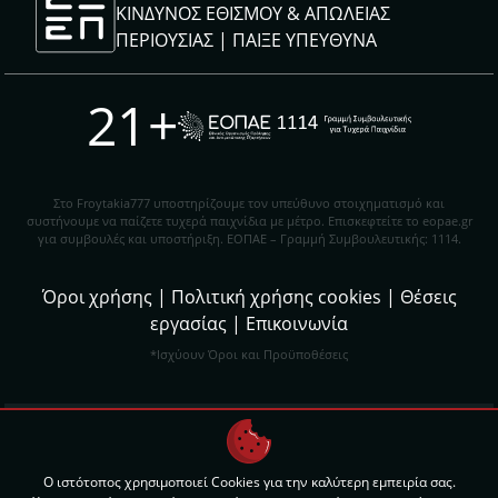
ΚΙΝΔΥΝΟΣ ΕΘΙΣΜΟΥ & ΑΠΩΛΕΙΑΣ
ΠΕΡΙΟΥΣΙΑΣ |
ΠΑΙΞΕ ΥΠΕΥΘΥΝΑ
21+
Στο Froytakia777 υποστηρίζουμε τον υπεύθυνο στοιχηματισμό και
συστήνουμε να παίζετε τυχερά παιχνίδια με μέτρο. Eπισκεφτείτε το eopae.gr
για συμβουλές και υποστήριξη. ΕΟΠΑΕ – Γραμμή Συμβουλευτικής: 1114.
Όροι χρήσης
|
Πολιτική χρήσης cookies
|
Θέσεις
εργασίας
|
Επικοινωνία
*Ισχύουν Όροι και Προϋποθέσεις
Σχεδιασμός ιστοτόπου:
Digital Winners
Ανάπτυξη & Φιλοξενία Ιστοτόπου:
Digital Winners
Ο ιστότοπος χρησιμοποιεί Cookies για την καλύτερη εμπειρία σας.
2019 - 2026 © Copyright
froytakia777.gr