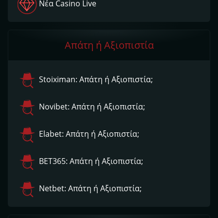
Νέα Casino Live
Απάτη ή Αξιοπιστία
Stoiximan: Απάτη ή Αξιοπιστία;
Novibet: Απάτη ή Αξιοπιστία;
Elabet: Απάτη ή Αξιοπιστία;
ΒΕΤ365: Απάτη ή Αξιοπιστία;
Netbet: Απάτη ή Αξιοπιστία;