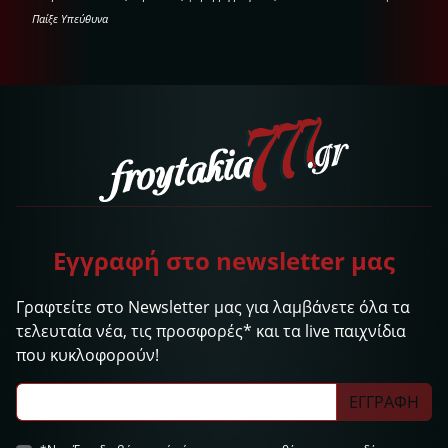
Παίξε Υπεύθυνα
Εγγραφή στο newsletter μας
Γραφτείτε στο Newsletter μας για λαμβάνετε όλα τα
τελευταία νέα, τις προσφορές* και τα live παιχνίδια
που κυκλοφορούν!
ΕΓΓΡΑΦΗ