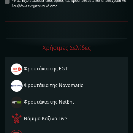
*Ναι, Έχω διαβάσει τούς όρους και προυποθέσεις και αποδέχομαι να
λαμβάνω ενημερωτικά email
Χρήσιμες Σελίδες
Φρουτάκια της EGT
Φρουτάκια της Novomatic
Φρουτάκια της NetEnt
Νόμιμα Kαζίνο Live