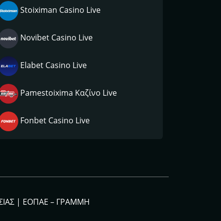
Stoiximan Casino Live
Novibet Casino Live
Elabet Casino Live
Pamestoixima Καζίνο Live
Fonbet Casino Live
ΣΙΑΣ |
ΕΟΠΑΕ – ΓΡΑΜΜΗ