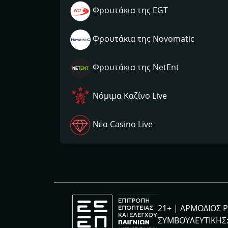
Φρουτάκια της EGT
Φρουτάκια της Novomatic
Φρουτάκια της NetEnt
Νόμιμα Kαζίνο Live
Νέα Casino Live
21+ | ΑΡΜΟΔΙΟΣ 
ΣΥΜΒΟΥΛΕΥΤΙΚΗΣ: