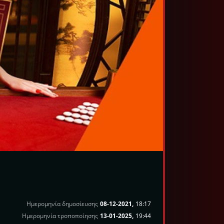
Ημερομηνία δημοσίευσης
08-12-2021,
18:17
Ημερομηνία τροποποίησης
13-01-2025,
19:44