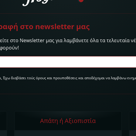
ραφή στο newsletter μας
ίτε στο Newsletter μας για λαμβάνετε όλα τα τελευταία νέα
φορούν!
ι, Έχω διαβάσει τούς όρους και προυποθέσεις και αποδέχομαι να λαμβάνω ενημ
Απάτη ή Αξιοπιστία