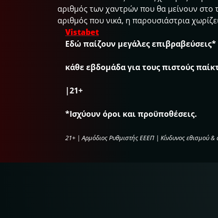
αριθμός των χαντρών που θα μείνουν στο τέλο
αριθμός που νικά, η παρουσιάστρια χωρίζει
Vistabet
Εδώ παίζουν μεγάλες επιβραβεύσεις*
κάθε εβδομάδα για τους πιστούς παίκ
|21+
*Ισχύουν όροι και προϋποθέσεις.
21+ | Αρμόδιος Ρυθμιστής ΕΕΕΠ | Κίνδυνος εθισμού & 