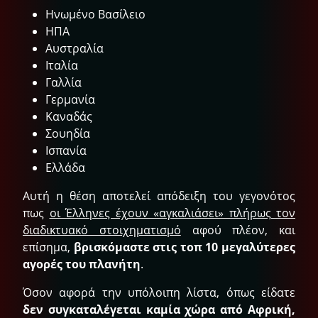
Ηνωμένο Βασίλειο
ΗΠΑ
Αυστραλία
Ιταλία
Γαλλία
Γερμανία
Καναδάς
Σουηδία
Ισπανία
Ελλάδα
Αυτή η θέση αποτελεί απόδειξη του γεγονότος
πως
οι Έλληνες έχουν «αγκαλιάσει» πλήρως τον
διαδικτυακό στοιχηματισμό
αφού πλέον, και
επίσημα,
βρισκόμαστε στις τοπ 10 μεγαλύτερες
αγορές του πλανήτη
.
Όσον αφορά την υπόλοιπη λίστα, όπως είδατε
δεν συγκαταλέγεται καμία χώρα από Αφρική,