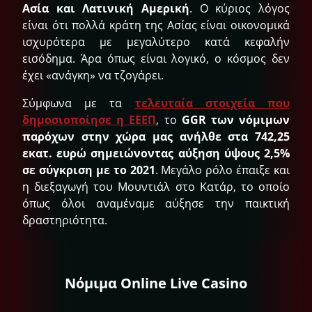
Ασία και Λατινική Αμερική
. Ο κύριος λόγος
είναι ότι πολλά κράτη της Ασίας είναι οικονομικά
ισχυρότερα με μεγαλύτερο κατά κεφαλήν
εισόδημα. Άρα όπως είναι λογικό, ο κόσμος δεν
έχει «ανάγκη» να τζογάρει.
Σύμφωνα με τα
τελευταία στοιχεία που
δημοσιοποίησε η ΕΕΕΠ
, το
GGR των νόμιμων
παρόχων στην χώρα μας ανήλθε στα 742,25
εκατ. ευρώ σημειώνοντας αύξηση ύψους 2,5%
σε σύγκριση με το 2021
. Μεγάλο ρόλο έπαιξε και
η διεξαγωγή του Μουντιάλ στο Κατάρ, το οποίο
όπως όλοι αναμέναμε αύξησε την παικτική
δραστηριότητα.
Νόμιμα Online Live Casino