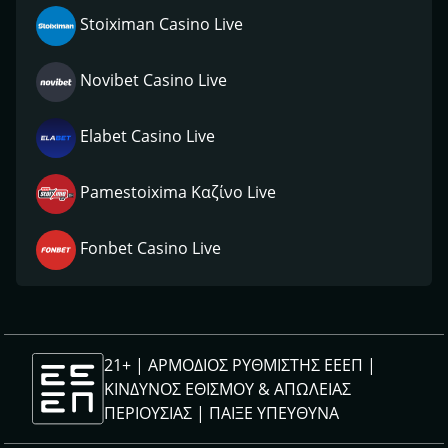
Stoiximan Casino Live
Novibet Casino Live
Elabet Casino Live
Pamestoixima Καζίνο Live
Fonbet Casino Live
21+ | ΑΡΜΟΔΙΟΣ ΡΥΘΜΙΣΤΗΣ ΕΕΕΠ |
ΚΙΝΔΥΝΟΣ ΕΘΙΣΜΟΥ & ΑΠΩΛΕΙΑΣ
ΠΕΡΙΟΥΣΙΑΣ |
ΠΑΙΞΕ ΥΠΕΥΘΥΝΑ