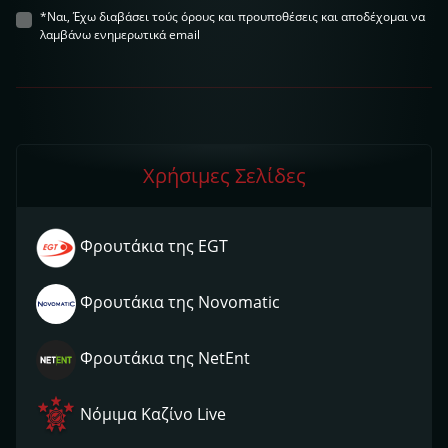
*Ναι, Έχω διαβάσει τούς όρους και προυποθέσεις και αποδέχομαι να
λαμβάνω ενημερωτικά email
Χρήσιμες Σελίδες
Φρουτάκια της EGT
Φρουτάκια της Novomatic
Φρουτάκια της NetEnt
Νόμιμα Kαζίνο Live