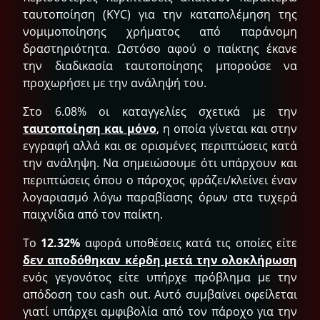
ταυτοποίηση (KYC) για την καταπολέμηση της
νομιμοποίησης χρήματος από παράνομη
δραστηριότητα. Ωστόσο αφού ο παίκτης έκανε
την διαδικασία ταυτοποίησης μπορούσε να
προχωρήσει με την ανάληψή του.
Στο 6.08% οι καταγγελίες σχετικά με την
ταυτοποίηση και μόνο
, η οποία γίνεται και στην
εγγραφή αλλά και σε ορισμένες περιπτώσεις κατά
την ανάληψη. Να σημειώσουμε ότι υπάρχουν και
περιπτώσεις όπου ο πάροχος φράζει/κλείνει έναν
λογαριασμό λόγω παραβίασης όρων στα τυχερά
παιχνίδια από τον παίκτη.
Το
12.32%
αφορά υποθέσεις κατά τις οποίες είτε
δεν αποδόθηκαν κέρδη μετά την ολοκλήρωση
ενός γεγονότος είτε υπήρχε πρόβλημα με την
απόδοση του cash out. Αυτό συμβαίνει οφείλεται
γιατί υπάρχει αμφιβολία από τον πάροχο για την