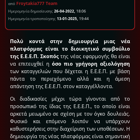
Froytakia777 Team
από
Ημερομηνία δημοσίευσης
26-04-2022,
18:06
Ημερομηνία τροποποίησης
13-01-2025,
19:44
Πολύ κοντά στην δημιουργία μιας νέα
πλατφόρμας είναι το διοικητικό συμβούλιο
της Ε.Ε.Ε.Π. Σκοπός
της νέας εφαρμογής θα είναι
να επιτευχθεί η
όσο πιο γρήγορη αξιολόγηση
των καταγγελιών που δέχεται η Ε.Ε.Ε.Π. με βάση
πάντα το περιεχόμενο αλλά και η άμεση
απάντηση της Ε.Ε.Ε.Π. στον καταγγέλλοντα.
Οι διαδικασίες μέχρι τώρα γίνονται από το
προσωπικό της ίδιας της Ε.Ε.Ε.Π., το οποίο είναι
αρκετά μειωμένο σε σχέση με τον όγκο δουλειάς.
Φυσικό και επόμενο λοιπόν να υπάρχουν
καθυστερήσεις στην διαχείριση των υποθέσεων. Η
δημιουργία της νέας πλατφόρμας είναι σημαντική