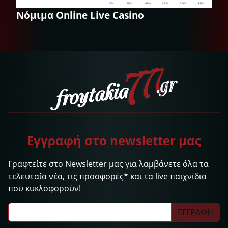
Νόμιμα Online Live Casino
Εγγραφή στο newsletter μας
Γραφτείτε στο Newsletter μας για λαμβάνετε όλα τα
τελευταία νέα, τις προσφορές* και τα live παιχνίδια
που κυκλοφορούν!
ΕΓΓΡΑΦΗ