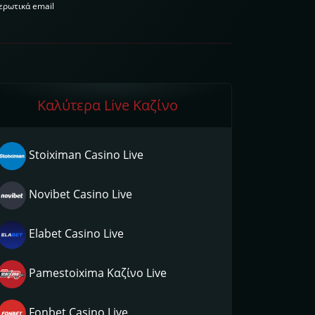
ερωτικά email
Καλύτερα Live Καζίνο
Stoiximan Casino Live
Novibet Casino Live
Elabet Casino Live
Pamestoixima Καζίνο Live
Fonbet Casino Live