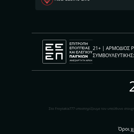
21+ | ΑΡΜΟΔΙΟΣ 
ΣΥΜΒΟΥΛΕΥΤΙΚΗΣ:
Στο Froytakia777 υποστηρίζουμε τον υπεύθυνο στοιχη
Όροι 