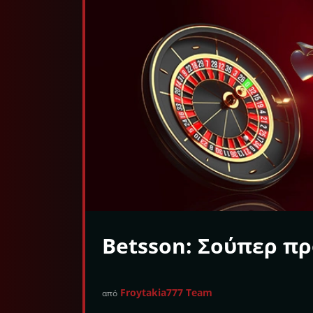
Betsson: Σούπερ πρ
Froytakia777 Team
από