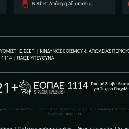
Netbet: Απάτη ή Αξιοπιστία;
ΡΥΘΜΙΣΤΗΣ ΕΕΕΠ | ΚΙΝΔΥΝΟΣ ΕΘΙΣΜΟΥ & ΑΠΩΛΕΙΑΣ ΠΕΡΙΟΥ
 1114 |
ΠΑΙΞΕ ΥΠΕΥΘΥΝΑ
21+
ματισμό και συστήνουμε να παίζετε τυχερά παιχνίδια με μέτρο. Eπισκεφτείτε το eo
Συμβουλευτικής: 1114.
χρήσης
|
Πολιτική χρήσης cookies
|
Θέσεις εργασίας
|
Επικ