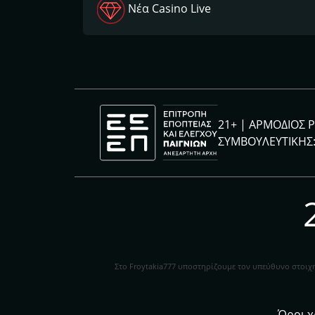
Νέα Casino Live
21+ | ΑΡΜΟΔΙΟΣ 
ΣΥΜΒΟΥΛΕΥΤΙΚΗΣ:
Στο Froytakia777 υποστηρίζουμε τον υπεύθυνο στοιχη
Όροι 