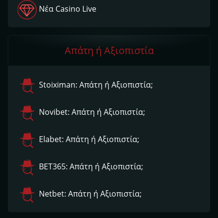
Νέα Casino Live
Απάτη ή Αξιοπιστία
Stoiximan: Απάτη ή Αξιοπιστία;
Novibet: Απάτη ή Αξιοπιστία;
Elabet: Απάτη ή Αξιοπιστία;
ΒΕΤ365: Απάτη ή Αξιοπιστία;
Netbet: Απάτη ή Αξιοπιστία;