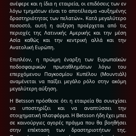
ανέφερε και η ίδια η εταιρεία, οι επιδόσεις των εν
λόγω τμημάτων είναι το αποτέλεσμα «αυξημένης
δραστηριότητας των πελατών». Κατά μεγαλύτερο
ποσοστό, αυτή η αύξηση προέρχεται από τις
περιοχές της Λατινικής Αμερικής και την μέση
Ασία καθώς και την κεντρική αλλά και την
Ανατολική Ευρώπη.
Επιπλέον, η πρώιμη έναρξη των Ευρωπαϊκών
ποδοσφαιρικών πρωταθλημάτων λόγω του
επερχόμενου Παγκοσμίου Κυπέλου (Μουντιάλ)
αναμένεται να παίξει μεγάλο ρόλο στην ακόμη
μεγαλύτερη αύξηση.
Η Betsson πρόσθεσε ότι η εταιρεία θα συνεχίσει
να υποστηρίζει και να αναπτύσσει την
στοιχηματική πλατφόρμα. Η Betsson ήδη έχει μπει
σε καινούργιες αγορές πράγμα που θα βοηθήσει
στην επέκταση των δραστηριοτήτων της.