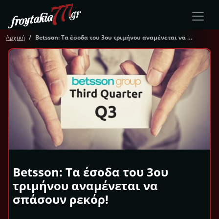
Αρχική
Betsson: Τα έσοδα του 3ου τριμήνου αναμένεται να σπάσουν ρεκόρ!
Betsson: Τα έσοδα του 3ου
τριμήνου αναμένεται να
σπάσουν ρεκόρ!