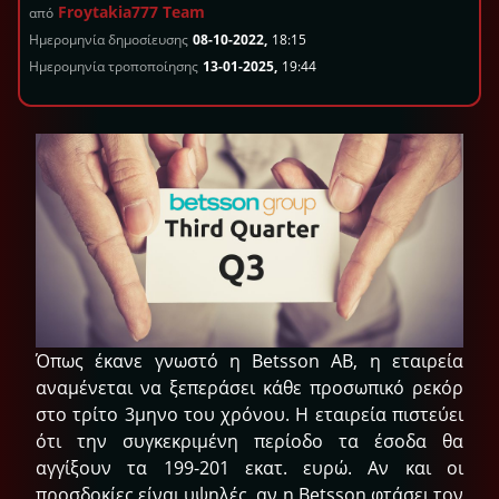
Froytakia777 Team
από
Ημερομηνία δημοσίευσης
08-10-2022,
18:15
Ημερομηνία τροποποίησης
13-01-2025,
19:44
Όπως έκανε γνωστό η Betsson AB, η εταιρεία
αναμένεται να ξεπεράσει κάθε προσωπικό ρεκόρ
στο τρίτο 3μηνο του χρόνου. Η εταιρεία πιστεύει
ότι την συγκεκριμένη περίοδο τα έσοδα θα
αγγίξουν τα 199-201 εκατ. ευρώ. Αν και οι
προσδοκίες είναι υψηλές, αν η Betsson φτάσει τον