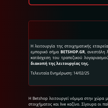
Η λειτουργία της στοιχηματικής εταιρεί
εμπορικό σήμα
BETSHOP.GR
, ανεστάλη
κατάσχεση του τραπεζικού λογαριασμο
διακοπή της λειτουργίας της.
Τελευταία Ενημέρωση: 14/02/25
Η Betshop λειτουργεί νόμιμα στην χώρα μα
στοιχήματος και live καζίνο. Σίγουρα οι π