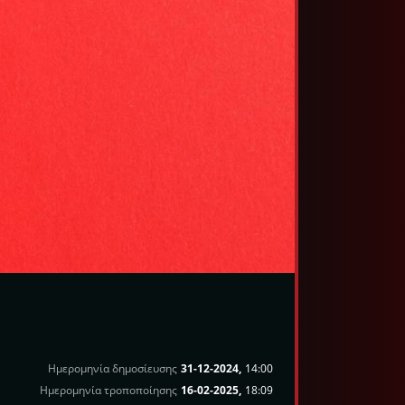
Ημερομηνία δημοσίευσης
31-12-2024,
14:00
Ημερομηνία τροποποίησης
16-02-2025,
18:09