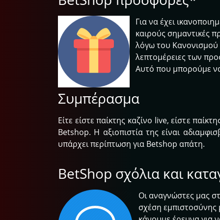
Για να έχει ικανοποιη
καιρούς σημαντικές πρ
λόγω του Κανονισμού 
λεπτομέρειες των προ
Αυτό που μπορούμε να
Συμπέρασμα
Είτε είστε παίκτης καζίνο live, είστε παί
Betshop. Η αξιοπιστία της είναι αδιαμφι
υπάρχει περίπτωση για Betshop απάτη.
BetShop σχόλια και κατα
Οι αναγνώστες μας στ
σχέση εμπιστοσύνης μ
κάνουμε έρευνα για να