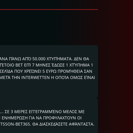
ΈΚΑΝΑ ΠΆΝΩ ΑΠΌ 50.000 ΧΤΥΠΉΜΑΤΑ. ΔΕΝ ΘΑ
ΤΈΤΟΙΟ ΒΕΤ ΕΠΊ 7 ΜΗΝΕΣ ΈΔΩΣΕ 1 ΧΤΎΠΗΜΑ 1
ΚΉ ΣΕΛΊΔΑ ΠΟΥ ΧΡΕΏΝΕΙ 5 ΕΥΡΩ ΠΡΟΜΉΘΕΙΑ ΣΑΝ
Ο ΜΕΤΆ ΤΗΝ ΙΝΤΕRWETTEN H ΟΠΟΊΑ ΟΜΩΣ ΕΊΝΑΙ
..... ΣΕ 3 ΜΕΡΕΣ ΕΓΓΕΓΡΑΜΜΈΝΟ ΜΕΛΟΣ ΜΕ
ΤΗΝ ΕΝΗΜΕΡΩΣΗ ΓΙΑ ΝΑ ΠΡΟΦΥΛΑΧΤΟΥΝ ΟΙ
ETSSON-BET365. ΘΑ ΔΙΑΣΚΕΔΆΣΕΤΕ ΑΦΆΝΤΑΣΤΑ.