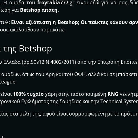
ς. Η ομάδα του
froytakia777
.gr είναι εδώ για να σας δ
πτωση για
Betshop απάτη
.
στυλ:
Είναι αξιόπιστη η Betshop; Οι παίκτες κάνουν α
 σας ακολουθούν παρακάτω.
α της Betshop
 Ελλάδα (αρ.50§12 Ν.4002/2011) από την Επιτροπή Εποπτεί
ομάδων, όπως του Άρη και του ΟΦΗ, αλλά και σε μπασκετικ
League.
 είναι
100% τυχαίο
χάρη στην πιστοποιημένη
RNG
γεννήτρ
ρονικού Εγκλήματος της Σουηδίας και την Technical Syste
τίας στα μέλη της, αφού είναι συμμορφωμένη με το πρότυπ