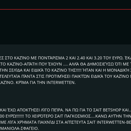
Σ ΣΤΟ ΚΑΖΊΝΟ ΜΕ ΠΟΝΤΆΡΙΣΜΑ 2 ΚΑΙ 2.40 ΚΑΙ 3.20 ΤΟΥ ΕΥΡΩ. 
Ο ΚΑΖΊΝΟ-ΑΠΆΤΗ ΠΟΥ ΈΧΟΥΝ .... ΑΛΛΆ ΘΑ ΔΗΜΟΣΙΕΎΣΩ ΌΤΙ ΜΕ 
 ΤΗΝ ΣΕΛΊΔΑ ΚΑΙ ΕΙΔΙΚΆ ΤΟ ΚΑΖΊΝΟ ΤΗΣ!!!!! ΉΤΑΝ ΚΑΙ Η ΜΟΝΑΔΙ
ΟΤΕΛΕΥΤΑΊΑ ΠΆΝΤΑ ΣΤΙΣ ΠΡΟΤΙΜΉΣΕΙ ΠΑΙΚΤΏΝ ΕΙΔΙΚΆ ΤΟΥ ΚΑΖΊΝ
ΚΑΖΊΝΟ. ΚΡΊΜΑ ΓΙΑ ΤΗΝ ΙΝΤΕRWETTEN.
ΚΑΙ ΈΧΩ ΑΠΟΚΤΉΣΕΙ ΛΊΓΟ ΠΕΊΡΑ. ΝΑ ΠΩ ΓΙΑ ΤΟ ΣΑΙΤ BETSHOP KAI
0 ΕΥΡΏ!!!!!!! ΤΟ ΧΕΙΡΌΤΕΡΟ ΣΑΙΤ ΠΑΓΚΟΣΜΙΟΣ....ΚΑΝΩ ΑΥΤΉΝ 
 ΜΕ ΛΊΓΑ ΧΡΉΜΑΤΑ ΠΑΙΧΝΊΔΙ ΣΤA ΑΠΊΣΤΕΥΤA ΣΑΙΤ ΙNTERWETTEN-B
ΡΜΑΝΙΟΛΑ-ΣΦΑΓΕΙΟ.