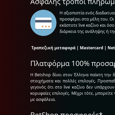
Ασφαλής τρόποι πληρωμ
Η αξιοπιστία ενός διαδικτυα
προσφέρει στα μέλη του. Οι 
εκάστοτε live καζίνο και όσ
διάρκεια της ανάληψης ή τη
Τραπεζική μεταφορά | Mastercard | Netell
Πλατφόρμα 100% προσαρ
Η Betshop δίνει στον Έλληνα παίκτη την 
στοιχήματα και πολλές επιλογές. Προσπαθ
γεγονός ότι στο live καζίνο δεν υπάρχουν
κορυφαίες επιλογές. Μέχρι τότε, μπορείτε 
με ασφάλεια.
BetShop προσφορές*