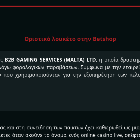
Οριστικό λουκέτο στην Betshop
ας
B2B GAMING SERVICES (MALTA) LTD
, η οποία δραστη
 λόγω φορολογικών παραβάσεων. Σύμφωνα με την εταιρεί
ύ που χρησιμοποιούνταν για την εξυπηρέτηση των πελα
ς και στη συνείδηση των παικτών έχει καθιερωθεί ως μια
αίκτες όταν ακούνε το όνομα ενός οnline casino live, σκέφ