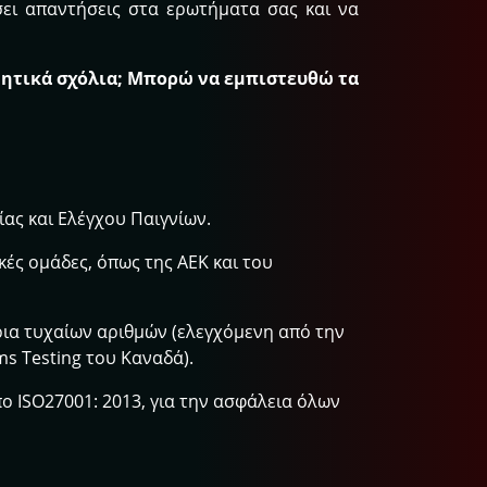
ώσει απαντήσεις στα ερωτήματα σας και να
ρνητικά σχόλια; Μπορώ να εμπιστευθώ τα
ας και Ελέγχου Παιγνίων.
ές ομάδες, όπως της ΑΕΚ και του
ια τυχαίων αριθμών (ελεγχόμενη από την
ms Testing του Καναδά).
ο ISO27001: 2013, για την ασφάλεια όλων