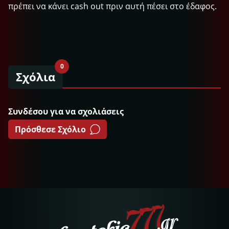
πρέπει να κάνει cash out πριν αυτή πέσει στο έδαφος.
0
Σχόλια
Συνδέσου για να σχολιάσεις
Πρόσθεσε Σχόλιο