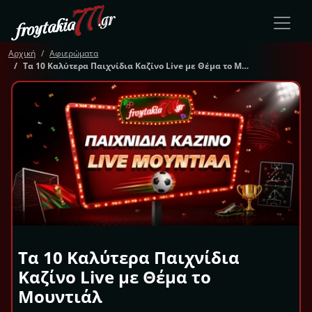
Αρχική
Αφιερώματα
Τα 10 Καλύτερα Παιχνίδια Καζίνο Live με Θέμα το Μουντιάλ
Τα 10 Καλύτερα Παιχνίδια
Καζίνο Live με Θέμα το
Μουντιάλ