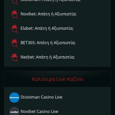
Novibet: Απάτη ή Αξιοπιστία;
Elabet: Απάτη ή Αξιοπιστία;
ΒΕΤ365: Απάτη ή Αξιοπιστία;
Netbet: Απάτη ή Αξιοπιστία;
Καλύτερα Live Καζίνο
Stoiximan Casino Live
Novibet Casino Live