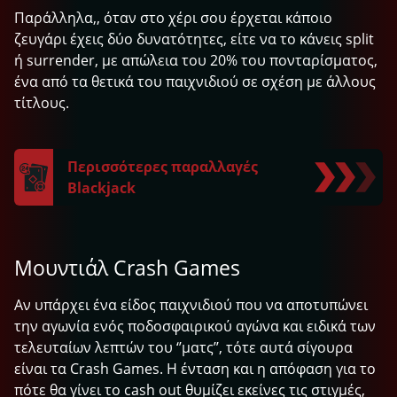
Παράλληλα,, όταν στο χέρι σου έρχεται κάποιο
ζευγάρι έχεις δύο δυνατότητες, είτε να το κάνεις split
ή surrender, με απώλεια του 20% του πονταρίσματος,
ένα από τα θετικά του παιχνιδιού σε σχέση με άλλους
τίτλους.
Περισσότερες παραλλαγές
Blackjack
Μουντιάλ Crash Games
Αν υπάρχει ένα είδος παιχνιδιού που να αποτυπώνει
την αγωνία ενός ποδοσφαιρικού αγώνα και ειδικά των
τελευταίων λεπτών του ‘’ματς’’, τότε αυτά σίγουρα
είναι τα Crash Games. H ένταση και η απόφαση για το
πότε θα γίνει το cash out θυμίζει εκείνες τις στιγμές,