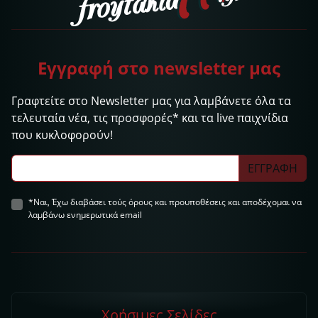
Εγγραφή στο newsletter μας
Γραφτείτε στο Newsletter μας για λαμβάνετε όλα τα
τελευταία νέα, τις προσφορές* και τα live παιχνίδια
που κυκλοφορούν!
ΕΓΓΡΑΦΗ
*Ναι, Έχω διαβάσει τούς όρους και προυποθέσεις και αποδέχομαι να
λαμβάνω ενημερωτικά email
Χρήσιμες Σελίδες