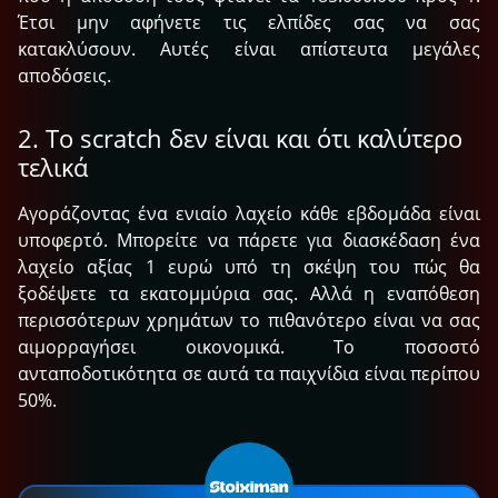
Έτσι μην αφήνετε τις ελπίδες σας να σας
κατακλύσουν. Αυτές είναι απίστευτα μεγάλες
αποδόσεις.
2. Το scratch δεν είναι και ότι καλύτερο
τελικά
Aγοράζοντας ένα ενιαίο λαχείο κάθε εβδομάδα είναι
υποφερτό. Μπορείτε να πάρετε για διασκέδαση ένα
λαχείο αξίας 1 ευρώ υπό τη σκέψη του πώς θα
ξοδέψετε τα εκατομμύρια σας. Αλλά η εναπόθεση
περισσότερων χρημάτων το πιθανότερο είναι να σας
αιμορραγήσει οικονομικά. Το ποσοστό
ανταποδοτικότητα σε αυτά τα παιχνίδια είναι περίπου
50%.