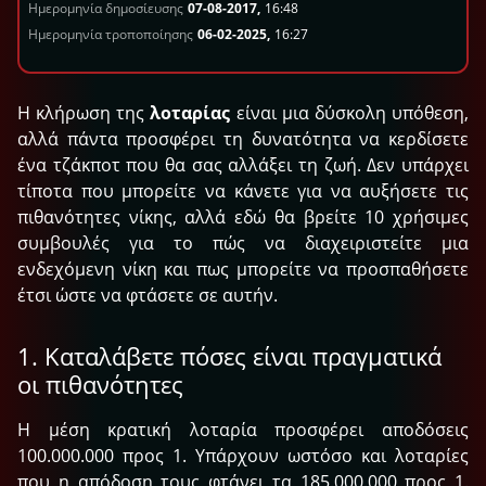
Ημερομηνία δημοσίευσης
07-08-2017,
16:48
Ημερομηνία τροποποίησης
06-02-2025,
16:27
Η κλήρωση της
λοταρίας
είναι μια δύσκολη υπόθεση,
αλλά πάντα προσφέρει τη δυνατότητα να κερδίσετε
ένα τζάκποτ που θα σας αλλάξει τη ζωή. Δεν υπάρχει
τίποτα που μπορείτε να κάνετε για να αυξήσετε τις
πιθανότητες νίκης, αλλά εδώ θα βρείτε 10 χρήσιμες
συμβουλές για το πώς να διαχειριστείτε μια
ενδεχόμενη νίκη και πως μπορείτε να προσπαθήσετε
έτσι ώστε να φτάσετε σε αυτήν.
1. Καταλάβετε πόσες είναι πραγματικά
οι πιθανότητες
Η μέση κρατική λοταρία προσφέρει αποδόσεις
100.000.000 προς 1. Υπάρχουν ωστόσο και λοταρίες
που η απόδοση τους φτάνει τα 185.000.000 προς 1.