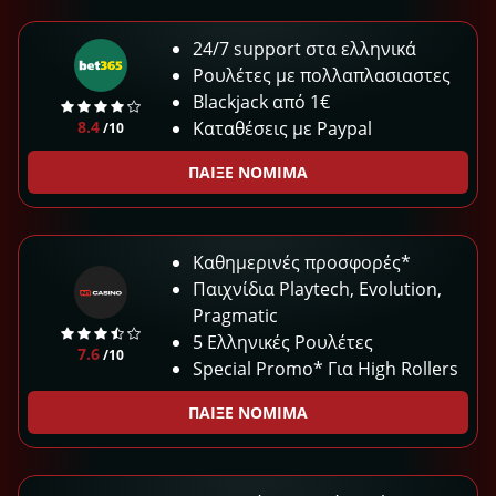
24/7 support στα ελληνικά
Ρουλέτες με πολλαπλασιαστες
Blackjack από 1€
Καταθέσεις με Paypal
8.4
/10
ΠΑΙΞΕ ΝΟΜΙΜΑ
Καθημερινές προσφορές*
Παιχνίδια Playtech, Evolution,
Pragmatic
5 Ελληνικές Ρουλέτες
7.6
/10
Special Promo* Για High Rollers
ΠΑΙΞΕ ΝΟΜΙΜΑ