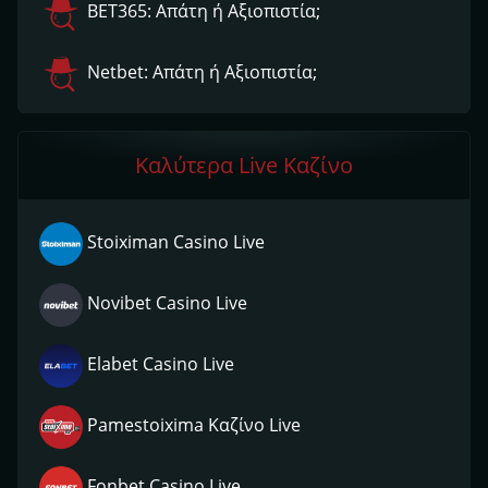
ΒΕΤ365: Απάτη ή Αξιοπιστία;
Netbet: Απάτη ή Αξιοπιστία;
Καλύτερα Live Καζίνο
Stoiximan Casino Live
Novibet Casino Live
Elabet Casino Live
Pamestoixima Καζίνο Live
Fonbet Casino Live