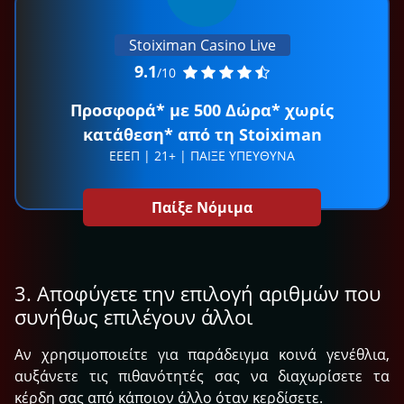
Stoiximan Casino Live
9.1
/10
Προσφορά* με 500 Δώρα* χωρίς
κατάθεση* από τη Stoiximan
ΕΕΕΠ | 21+ | ΠΑΙΞΕ ΥΠΕΥΘΥΝΑ
Παίξε Νόμιμα
3. Αποφύγετε την επιλογή αριθμών που
συνήθως επιλέγουν άλλοι
Αν χρησιμοποιείτε για παράδειγμα κοινά γενέθλια,
αυξάνετε τις πιθανότητές σας να διαχωρίσετε τα
κέρδη σας από κάποιον άλλο όταν κερδίσετε.