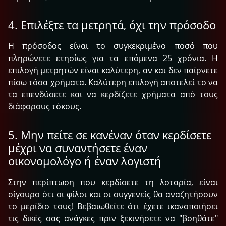
4. Επιλέξτε τα μετρητά, όχι την πρόσοδο
Η πρόσοδος είναι το συγκεκριμένο ποσό που
πληρώνετε ετησίως για τα επόμενα 25 χρόνια. Η
επιλογή μετρητών είναι καλύτερη, αν και δεν παίρνετε
πίσω τόσα χρήματα. Καλύτερη επιλογή αποτελεί το να
τα επενδύσετε και να κερδίζετε χρήματα από τους
διάφορους τόκους.
5. Μην πείτε σε κανέναν όταν κερδίσετε
μέχρι να συναντήσετε έναν
οικονομολόγο ή έναν λογιστή
Στην περίπτωση που κερδίσετε τη λοταρία, είναι
σίγουρο ότι οι φίλοι και οι συγγενείς θα αναζητήσουν
το μερίδιο τους! Βεβαιωθείτε ότι έχετε ικανοποιήσει
τις δικές σας ανάγκες πριν ξεκινήσετε να "βοηθάτε"