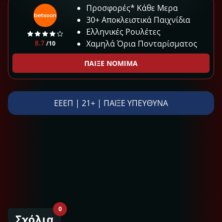
Προσφορές* Κάθε Μερα
30+ Αποκλειστικά Παιχνίδια
Ελληνικές Ρουλέτες
Χαμηλά Όρια Πονταρίσματος
8.7
/10
ΠΑΙΞΕ ΝΟΜΙΜΑ
ΕΕΕΠ | 21+ | ΠΑΙΞΕ ΥΠΕΥΘΥΝΑ
0
Σχόλια