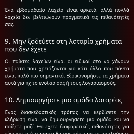
Ένα εβδομαδιαίο λαχείο είναι αρκετό, αλλά πολλά
λαχεία δεν βελτιώνουν πραγματικά τις πιθανότητές
σας.
9. Μην ξοδεύετε στη λοταρία χρήματα
που δεν έχετε
Οι παίκτες λαχείων είναι οι ειδικοί στο να χάνουν
χρήματα που χρειάζονται για κάτι άλλο που πάντα
είναι πολύ πιο σημαντικό. Εξοικονομήστε τα χρήματα
αυτά για πχ το ενοίκιο σας ή τους λογαριασμούς.
10. Δημιουργήστε μια ομάδα λοταρίας
Ένας διασκεδαστικός τρόπος να κερδίσετε την
κλήρωση είναι να δημιουργήσετε μια ομάδα και να
παίξετε μαζί. Θα έχετε διαφορετικές πιθανότητες για
νίκη και ενώ η παρέα θα σας κάνει να το απολαύσετε