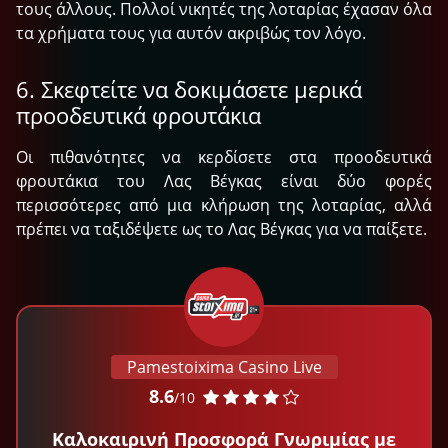
τους άλλους. Πολλοί νικητές της λοταρίας έχασαν όλα
τα χρήματα τους για αυτόν ακριβώς τον λόγο.
6. Σκεφτείτε να δοκιμάσετε μερικά
προοδευτικά φρουτάκια
Οι πιθανότητες να κερδίσετε στα προοδευτικά
φρουτάκια του Λας Βέγκας είναι δύο φορές
περισσότερες από μια κλήρωση της λοταρίας, αλλά
πρέπει να ταξιδέψετε ως το Λας Βέγκας για να παίξετε.
Pamestoixima Casino Live
8.6
/10
Καλοκαιρινή Προσφορά Γνωριμίας με