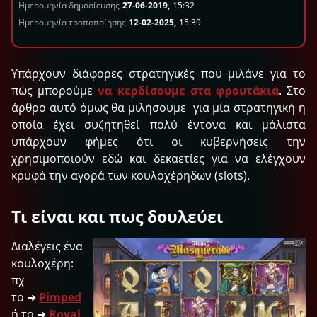
Ημερομηνία δημοσίευσης
27-06-2019,
15:32
Ημερομηνία τροποποίησης
12-02-2025,
15:39
Υπάρχουν διάφορες στρατηγικές που μιλάνε για το
πώς μπορούμε
να κερδίσουμε στα φρουτάκια
. Στο
άρθρο αυτό όμως θα μιλήσουμε για μία στρατηγική η
οποία έχει συζητηθεί πολύ έντονα και μάλιστα
υπάρχουν φήμες ότι οι κυβερνήσεις την
χρησιμοποιούν εδώ και δεκαετίες για να ελέγχουν
κρυφά την αγορά των κουλοχέρηδων (slots).
T
ι είναι και πως δουλεύει
Διαλέγεις ένα
κουλοχέρη:
πχ
το ➜
Pimped
ή το ➜
Royal