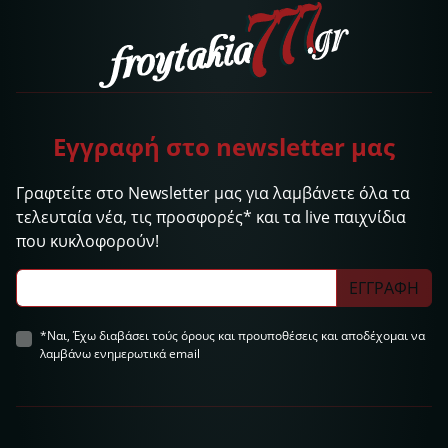
Εγγραφή στο newsletter μας
Γραφτείτε στο Newsletter μας για λαμβάνετε όλα τα
τελευταία νέα, τις προσφορές* και τα live παιχνίδια
που κυκλοφορούν!
ΕΓΓΡΑΦΗ
*Ναι, Έχω διαβάσει τούς όρους και προυποθέσεις και αποδέχομαι να
λαμβάνω ενημερωτικά email