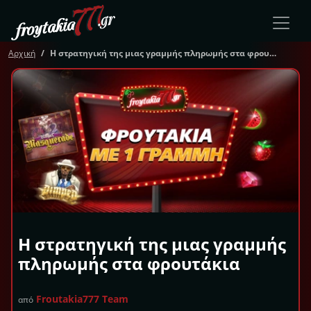
Αρχική
H στρατηγική της μιας γραμμής πληρωμής στα φρουτάκια
H στρατηγική της μιας γραμμής
πληρωμής στα φρουτάκια
Froutakia777 Team
από