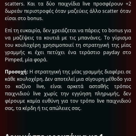
scatters. Και τα δύο παιχνίδια live προσφέρουν +2
δωρεάν περιστροφές όταν μαζεύεις άλλο scatter όταν
είσαι στο bonus.
Eπί τη ευκαιρία, δεν χρειάζεται να πάρεις το bonus για
να μαζέψεις τα κουτιά με τις μπανάνες. Το γύρισμα
του κουλοχέρη χρησιμοποιεί τη στρατηγική της μίας
γραμμής κι έχει πετύχει ένα τεράστιο payday στο
Pimped, μία φορά.
Προσοχή:
H στρατηγική της μίας γραμμής διαφέρει σε
κάθε κουλοχέρη. Δεν αποτελεί μια σίγουρη μέθοδο για
το καζίνο live, είναι αρκετά ασταθής τρόπος
παιχνιδιού live χωρίς την εγγύηση πληρωμής, δεν
φέρουμε καμία ευθύνη για τον τρόπο live παιχνιδιού
σας, τα κέρδη ή τις απώλειες σας.