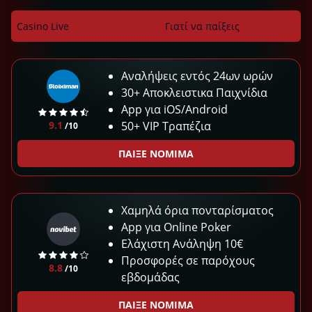
Casino Live
Γιατί να παίξεις
Αναλήψεις εντός 24ων ωρών
30+ Αποκλειστικα Παιχνίδια
App για iOS/Android
50+ VIP Τραπέζια
9.1
/10
ΠΑΙΞΕ ΝΟΜΙΜΑ
Χαμηλά όρια πονταρίσματος
App για Online Poker
Ελάχιστη Ανάληψη 10€
Προσφορές σε παρόχους
8.8
/10
εβδομάδας
ΠΑΙΞΕ ΝΟΜΙΜΑ