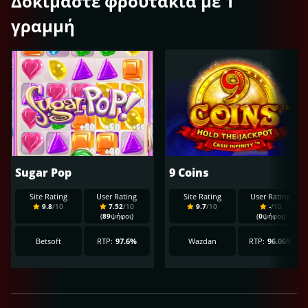
Δοκιμάστε φρουτάκια με 1
γραμμή
Sugar Pop
9 Coins
Site Rating
User Rating
Site Rating
User Rating
9.8
/10
7.52
/10
9.7
/10
-
/10
(
89
ψήφοι)
(
0
ψήφοι)
Betsoft
RTP:
97.6%
Wazdan
RTP:
96.06%