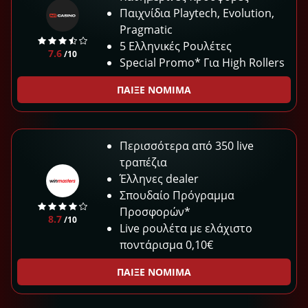
Παιχνίδια Playtech, Evolution,
Pragmatic
5 Ελληνικές Ρουλέτες
7.6
/10
Special Promo* Για High Rollers
ΠΑΙΞΕ ΝΟΜΙΜΑ
Περισσότερα από 350 live
τραπέζια
Έλληνες dealer
Σπουδαίο Πρόγραμμα
Προσφορών*
8.7
/10
Live ρουλέτα με ελάχιστο
ποντάρισμα 0,10€
ΠΑΙΞΕ ΝΟΜΙΜΑ