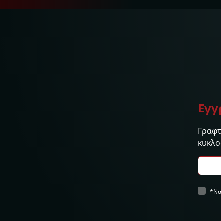
Εγγ
Γραφτε
κυκλο
*Να