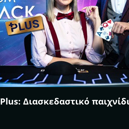
Plus: Διασκεδαστικό παιχνίδ