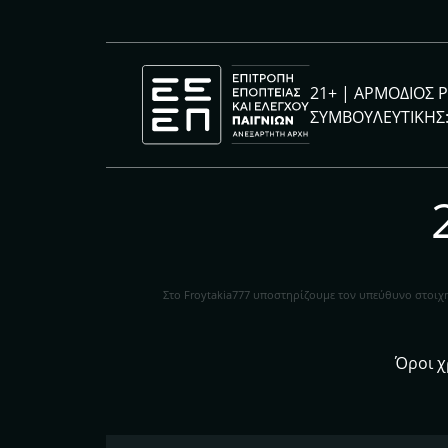
21+ | ΑΡΜΟΔΙΟΣ 
ΣΥΜΒΟΥΛΕΥΤΙΚΗΣ:
Στο Froytakia777 υποστηρίζουμε τον υπεύθυνο στοιχη
Όροι 