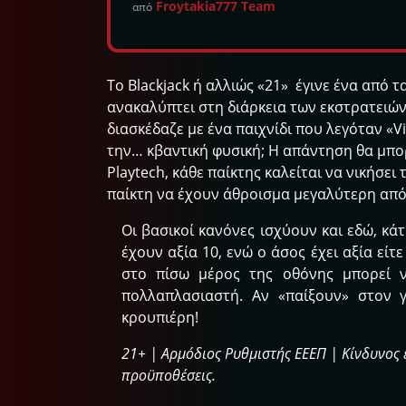
Froytakia777 Team
από
Το Blackjack ή αλλιώς «21» έγινε ένα από 
ανακαλύπτει στη διάρκεια των εκστρατειών 
διασκέδαζε με ένα παιχνίδι που λεγόταν «Vi
την… κβαντική φυσική; Η απάντηση θα μπορ
Playtech, κάθε παίκτης καλείται να νικήσει
παίκτη να έχουν άθροισμα μεγαλύτερη από τ
Οι βασικοί κανόνες ισχύουν και εδώ, κάτ
έχουν αξία 10, ενώ ο άσος έχει αξία είτ
στο πίσω μέρος της οθόνης μπορεί ν
πολλαπλασιαστή. Αν «παίξουν» στον γ
κρουπιέρη!
21+ | Αρμόδιος Ρυθμιστής ΕΕΕΠ | Κίνδυνος 
προϋποθέσεις.