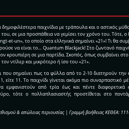
τα δημοφιλέστερα παιχνίδια με τράπουλα και ο αστικός μύ
του, σε μια προσπάθεια να γεμίσει τον χρόνο του. Τότε, 
ngt-et-un», το οποίο στα ελληνικά σημαίνει «21»! Τι θα συμ
ούσε να είναι το… Quantum Blackjack! Στο ζωντανό παιχν
 τον κρουπιέρη σε μια παρτίδα. Σκοπός, όπως συμβαίνει στο 
ον ντίλερ και μικρότερο ή ίσο του «21».
ι που σημαίνει πως τα φύλλα από το 2-10 διατηρούν την ο
ε 1, είτε 11. Το παιχνίδι γίνεται ακόμα πιο συναρπαστικό
α εμφανιστούν από τρία έως και πέντε διαφορετικά 
ύρο, τότε ο πολλαπλασιαστής προστίθεται στο ποντά
εθισμού & απώλειας περιουσίας | Γραμμή βοήθειας ΚΕΘΕΑ: 1114