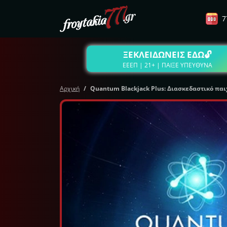
7
ΞΕΚΛΕΙΔΩΝΕΙΣ ΕΔΩ🔓
ΕΕΕΠ | 21+ | ΠΑΙΞΕ ΥΠΕΥΘΥΝΑ
Αρχική
Quantum Blackjack Plus: Διασκεδαστικό παι