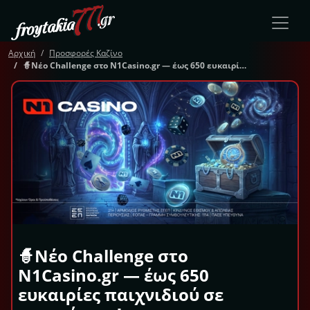
Αρχική
Προσφορές Καζίνο
🧙Νέο Challenge στο N1Casino.gr — έως 650 ευκαιρίες παιχνιδιού σε περιμένουν!
🧙Νέο Challenge στο
N1Casino.gr — έως 650
ευκαιρίες παιχνιδιού σε