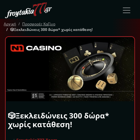
Αρχική
Προσφορές Καζίνο
🎲Ξεκλειδώνεις 300 δώρα* χωρίς κατάθεση!
🎲Ξεκλειδώνεις 300 δώρα*
χωρίς κατάθεση!