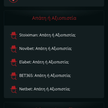
Απάτη ή Αξιοπιστία
Stoiximan: Απάτη ή Αξιοπιστία;
Novibet: Απάτη ή Αξιοπιστία;
Elabet: Απάτη ή Αξιοπιστία;
ΒΕΤ365: Απάτη ή Αξιοπιστία;
Netbet: Απάτη ή Αξιοπιστία;