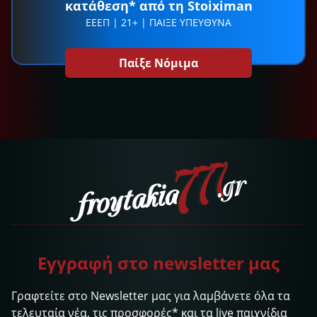
κατάθεση* από τη Stoiximan
ΕΕΕΠ | 21+ | ΠΑΙΞΕ ΥΠΕΥΘΥΝΑ
Παίξε Νόμιμα
Εγγραφή στο newsletter μας
Γραφτείτε στο Newsletter μας για λαμβάνετε όλα τα
τελευταία νέα, τις προσφορές* και τα live παιχνίδια