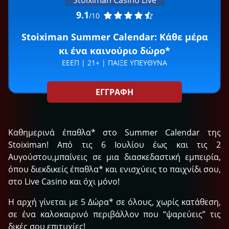
Stoiximan Casino Live
9.1
/10
Stoiximan Summer Calendar: Κάθε μέρα
κι ένα καινούριο δώρο*
ΕΕΕΠ | 21+ | ΠΑΙΞΕ ΥΠΕΥΘΥΝΑ
ΕΓΓΡΑΦΗ
Καθημερινά έπαθλα* στο Summer Calendar της
Stoiximan! Από τις 6 Ιουλίου έως και τις 2
Αυγούστου,μπαίνεις σε μια διασκεδαστική εμπειρία,
όπου διεκδικείς έπαθλα* και ενισχύεις το παιχνίδι σου,
στο Live Casino και όχι μόνο!
Η αρχή γίνεται με 5 Δώρα* σε όλους, χωρίς κατάθεση,
σε ένα καλοκαιρινό περιβάλλον που “ψαρεύεις” τις
δικές σου επιτυχίες!