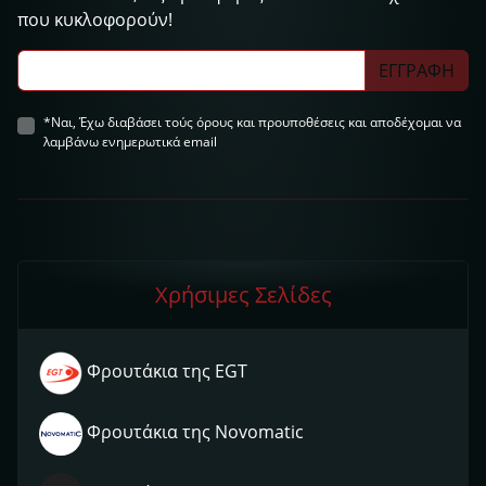
που κυκλοφορούν!
ΕΓΓΡΑΦΗ
*Ναι, Έχω διαβάσει τούς όρους και προυποθέσεις και αποδέχομαι να
λαμβάνω ενημερωτικά email
Χρήσιμες Σελίδες
Φρουτάκια της EGT
Φρουτάκια της Novomatic