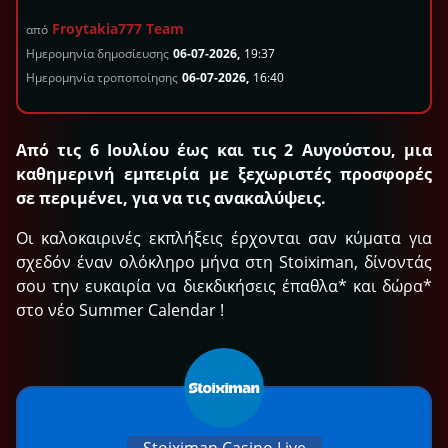
Froytakia777 Team
από
Ημερομηνία δημοσίευσης
06-07-2026,
19:37
Ημερομηνία τροποποίησης
06-07-2026,
16:40
Από τις 6 Ιουλίου έως και τις 2 Αυγούστου, μια
καθημερινή εμπειρία με ξεχωριστές προσφορές
σε περιμένει, για να τις ανακαλύψεις.
Οι καλοκαιρινές εκπλήξεις έρχονται σαν κύματα για
σχεδόν έναν ολόκληρο μήνα στη Stoiximan, δίνοντάς
σου την ευκαιρία να διεκδικήσεις έπαθλα* και δώρα*
στο νέο Summer Calendar !