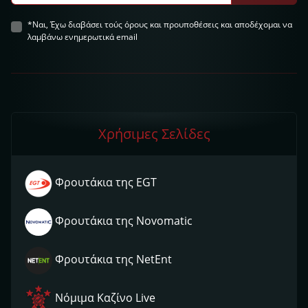
*Ναι, Έχω διαβάσει τούς όρους και προυποθέσεις και αποδέχομαι να
λαμβάνω ενημερωτικά email
Χρήσιμες Σελίδες
Φρουτάκια της EGT
Φρουτάκια της Novomatic
Φρουτάκια της NetEnt
Νόμιμα Kαζίνο Live