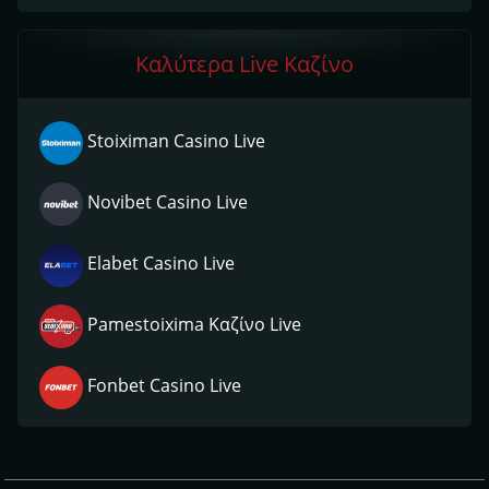
Καλύτερα Live Καζίνο
Stoiximan Casino Live
Novibet Casino Live
Elabet Casino Live
Pamestoixima Καζίνο Live
Fonbet Casino Live