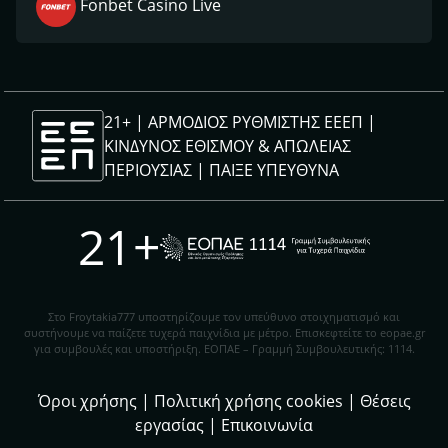
Fonbet Casino Live
21+ | ΑΡΜΟΔΙΟΣ ΡΥΘΜΙΣΤΗΣ ΕΕΕΠ |
ΚΙΝΔΥΝΟΣ ΕΘΙΣΜΟΥ & ΑΠΩΛΕΙΑΣ
ΠΕΡΙΟΥΣΙΑΣ |
ΠΑΙΞΕ ΥΠΕΥΘΥΝΑ
21+
Στο Froytakia777 υποστηρίζουμε τον υπεύθυνο στοιχηματισμό και
συστήνουμε να παίζετε τυχερά παιχνίδια με μέτρο. Eπισκεφτείτε το eopae.gr
για συμβουλές και υποστήριξη. ΕΟΠΑΕ – Γραμμή Συμβουλευτικής: 1114.
Όροι χρήσης
|
Πολιτική χρήσης cookies
|
Θέσεις
εργασίας
|
Επικοινωνία