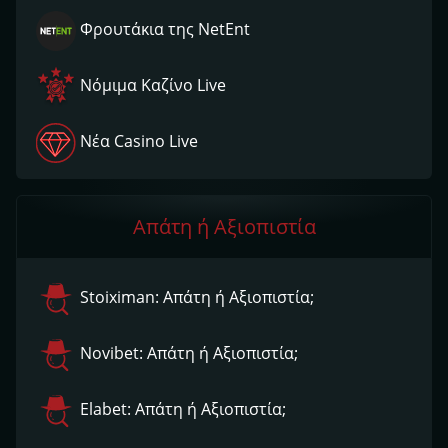
Φρουτάκια της NetEnt
Νόμιμα Kαζίνο Live
Νέα Casino Live
Απάτη ή Αξιοπιστία
Stoiximan: Απάτη ή Αξιοπιστία;
Novibet: Απάτη ή Αξιοπιστία;
Elabet: Απάτη ή Αξιοπιστία;