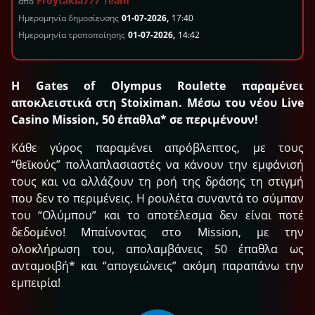
Froytakia777 Team
από
Ημερομηνία δημοσίευσης
01-07-2026,
17:40
Ημερομηνία τροποποίησης
01-07-2026,
14:42
Η Gates of Olympus Roulette παραμένει
αποκλειστικά στη Stoiximan. Μέσω του νέου Live
Casino Mission, 50 έπαθλα* σε περιμένουν!
Κάθε γύρος παραμένει απρόβλεπτος, με τους
“θεϊκούς” πολλαπλασιαστές να κάνουν την εμφάνισή
τους και να αλλάζουν τη ροή της δράσης τη στιγμή
που δεν το περιμένεις. Η ρουλέτα συναντά το σύμπαν
του “Ολύμπου” και το αποτέλεσμα δεν είναι ποτέ
δεδομένο! Μπαίνοντας στο Mission, με την
ολοκλήρωση του, απολαμβάνεις 50 έπαθλα ως
ανταμοιβή* και “απογειώνεις” ακόμη παραπάνω την
εμπειρία!