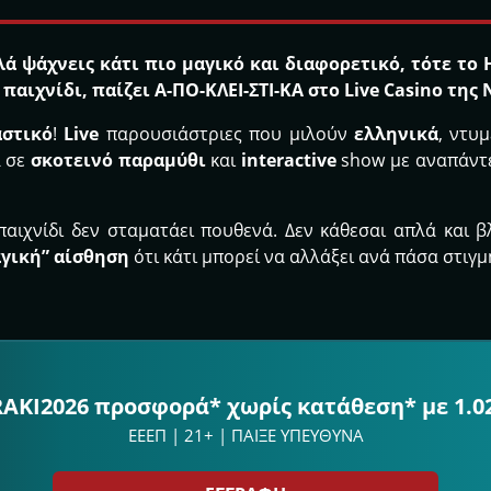
ά ψάχνεις κάτι πιο μαγικό και διαφορετικό, τότε το H
 παιχνίδι, παίζει Α-ΠΟ-ΚΛΕΙ-ΣΤΙ-ΚΑ στο Live Casino της 
αστικό
!
Live
παρουσιάστριες που μιλούν
ελληνικά
, ντυ
α σε
σκοτεινό παραμύθι
και
interactive
show με αναπάντ
παιχνίδι δεν σταματάει πουθενά. Δεν κάθεσαι απλά και β
αγική” αίσθηση
ότι κάτι μπορεί να αλλάξει ανά πάσα στιγμ
KI2026 προσφορά* χωρίς κατάθεση* με 1.0
ΕΕΕΠ | 21+ | ΠΑΙΞΕ ΥΠΕΥΘΥΝΑ