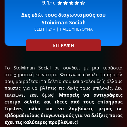
9.1
/10
Δες εδώ, τους διαγωνισμούς του
Stoiximan Social!
ΕΕΕΠ | 21+ | ΠΑΙΞΕ ΥΠΕΥΘΥΝΑ
ΕΓΓΡΑΦΗ
Το Stoiximan Social σε συνδέει με μια τεράστια
στοιχηματική κοινότητα. Φτιάχνεις εύκολα το προφίλ
σου, μοιράζεσαι τα δελτία σου και ακολουθείς άλλους
παίκτες για να βλέπεις τις δικές τους επιλογές. Δεν
τελειώνει εκεί όμως!
Μπορείς να αντιγράφεις
έτοιμα δελτία και ιδέες από τους επίσημους
Tipsters, αλλά και να λαμβάνεις μέρος σε
εβδομαδιαίους διαγωνισμούς για να δείξεις ποιος
έχει τις καλύτερες προβλέψεις!