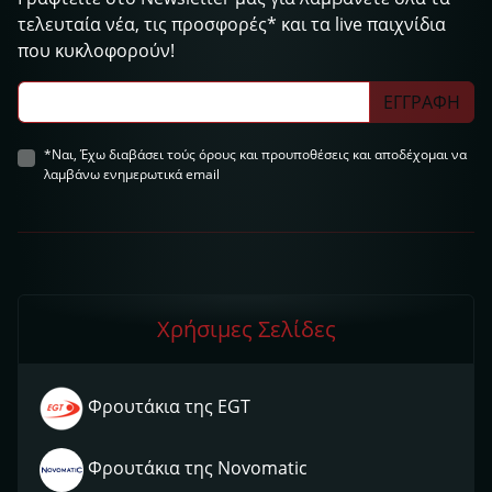
τελευταία νέα, τις προσφορές* και τα live παιχνίδια
που κυκλοφορούν!
ΕΓΓΡΑΦΗ
*Ναι, Έχω διαβάσει τούς όρους και προυποθέσεις και αποδέχομαι να
λαμβάνω ενημερωτικά email
Χρήσιμες Σελίδες
Φρουτάκια της EGT
Φρουτάκια της Novomatic