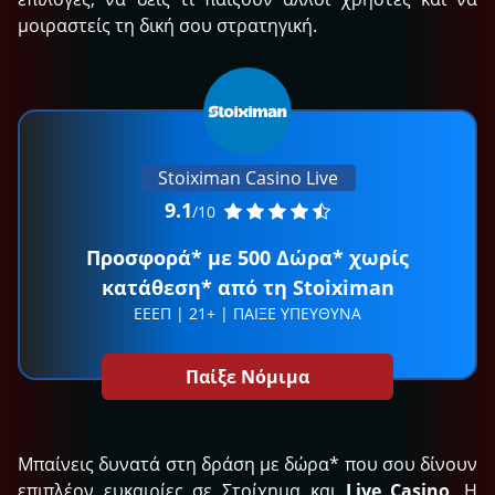
μοιραστείς τη δική σου στρατηγική.
Stoiximan Casino Live
9.1
/10
Προσφορά* με 500 Δώρα* χωρίς
κατάθεση* από τη Stoiximan
ΕΕΕΠ | 21+ | ΠΑΙΞΕ ΥΠΕΥΘΥΝΑ
Παίξε Νόμιμα
Μπαίνεις δυνατά στη δράση με δώρα* που σου δίνουν
επιπλέον ευκαιρίες σε Στοίχημα και
Live Casino
. Η