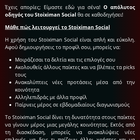
Έχεις απορίες; Είμαστε εδώ για σένα!
Ο απόλυτος
οδηγός του Stoiximan Social
θα σε καθοδηγήσει!
Μάθε πώς λειτουργεί το Stoiximan Social
Η χρήση του Stoiximan Social είναι απλή και εύκολη.
Αφού δημιουργήσεις το προφίλ σου, μπορείς να:
Μοιράζεσαι τα δελτία και τις επιλογές σου
Ακολουθείς άλλους παίκτες και να βλέπεις τα picks
τους
Ανακαλύπτεις νέες προτάσεις μέσα από την
κοινότητα
Αλληλεπιδράς με άλλα προφίλ
Παίρνεις μέρος σε εβδομαδιαίους διαγωνισμούς
Το Stoiximan Social δίνει τη δυνατότητα στους παίκτες
να γίνουν μέρος μιας μεγάλης κοινότητας. Εκτός από
τη διασκέδαση, μπορείς να ανακαλύψεις νέες
επιλογές, να δεις τι παίζουν άλλοι χρήστες και να