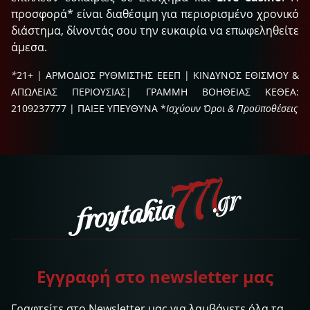
προσφορά* είναι διαθέσιμη για περιορισμένο χρονικό
διάστημα, δίνοντάς σου την ευκαιρία να επωφεληθείτε
άμεσα.
*​
21+ | ΑΡΜΟΔΙΟΣ ΡΥΘΜΙΣΤΗΣ ΕΕΕΠ | ΚΙΝΔΥΝΟΣ ΕΘΙΣΜΟΥ &
ΑΠΩΛΕΙΑΣ ΠΕΡΙΟΥΣΙΑΣ| ΓΡΑΜΜΗ ΒΟΗΘΕΙΑΣ ΚΕΘΕΑ:
2109237777 | ΠΑΙΞΕ ΥΠΕΥΘΥΝΑ *
Ισχύουν Όροι & Προϋποθέσεις
Εγγραφή στο newsletter μας
Γραφτείτε στο Newsletter μας για λαμβάνετε όλα τα