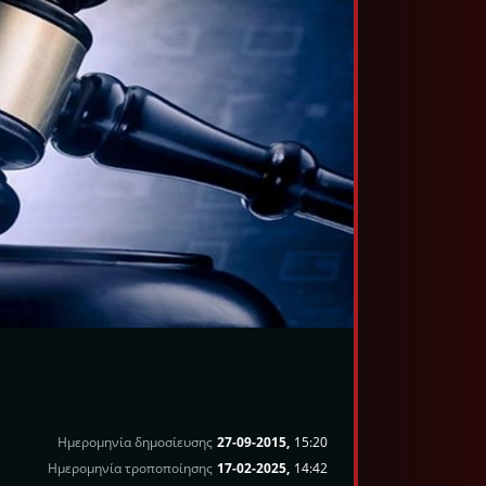
Ημερομηνία δημοσίευσης
27-09-2015,
15:20
Ημερομηνία τροποποίησης
17-02-2025,
14:42