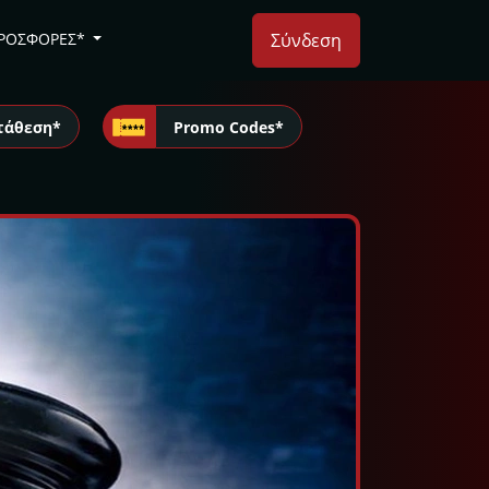
ΡΟΣΦΟΡΕΣ*
Σύνδεση
τάθεση*
Promo Codes*