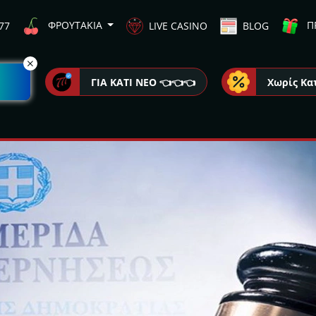
ΦΡΟΥΤΑΚΙΑ
Π
77
LIVE CASINO
BLOG
ΓΙΑ ΚΑΤΙ ΝΕΟ 👈👈👈
Χωρίς Κα