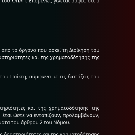
s του ΟΠΑΠ. Επομένως γίνεται σαφές ότι ο
η από το όργανο που ασκεί τη Διοίκηση του
αστηριότητες και της χρηματοδότησης της
του Παίκτη, σύμφωνα με τις διατάξεις του
τηριότητες και της χρηματοδότησης της
, έτσι ώστε να εντοπίζουν, προλαμβάνουν,
ματα του άρθρου 2 του Νόμου.
ές δραστηριότητες και της χρηματοδότησης