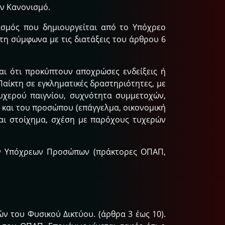
ν Κανονισμό.
ασμός που δημιουργείται από το Υπόχρεο
τη σύμφωνα με τις διατάξεις του άρθρου 6
αι ότι προκύπτουν αποχρώσες ενδείξεις ή
αίκτη σε εγκληματικές δραστηριότητες, με
τυχερού παιγνίου, συχνότητα συμμετοχών,
και του προσώπου (επάγγελμα, οικονομική
ται στοίχημα, σχέση με παρόχους τυχερών
ων Υπόχρεων Προσώπων (πράκτορες ΟΠΑΠ,
ν του Φυσικού Δικτύου. (άρθρα 3 έως 10).