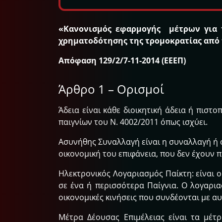
«Κανονισμός εφαρμογής μέτρων για 
χρηματοδότησης της τρομοκρατίας από
Απόφαση 129/2/7-11-2014 (ΕΕΕΠ)
Άρθρο 1 – Ορισμοί
Άδεια είναι κάθε διοικητική άδεια ή πιστ
παιγνίων του N. 4002/2011 όπως ισχύει.
Ασυνήθης Συναλλαγή είναι η συναλλαγή ή 
οικονομική του επιφάνεια, που δεν έχουν
Ηλεκτρονικός Λογαριασμός Παίκτη: είναι 
σε ένα ή περισσότερα Παίγνια. Ο λογαρια
οικονομικές κινήσεις που συνδέονται με α
Μέτρα Δέουσας Επιμέλειας είναι τα μέτ