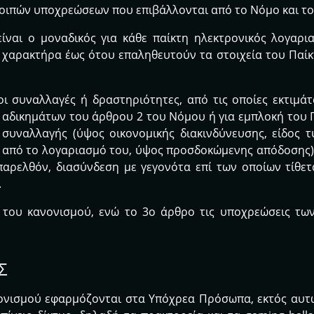
λοιπών υποχρεώσεων που επιβάλλονται από το Νόμο και το
ίναι ο μοναδικός για κάθε παίκτη ηλεκτρονικός λογαρι
χαρακτήρα έως ότου επαληθευτούν τα στοιχεία του Παίκ
ι συναλλαγές ή δραστηριότητες, από τις οποίες εκτιμάτ
η αδικημάτων του άρθρου 2 του Νόμου ή για εμπλοκή του Π
συναλλαγής (ύψος οικονομικής διακινδύνευσης, είδος 
 από το λογαριασμό του, ύψος προσδοκώμενης απόδοσης) 
 παρελθόν, διασύνδεση με γεγονότα επί των οποίων τίθε
.
 του κανονισμού, ενώ το 3ο άρθρο τις υποχρεώσεις τ
Σ
νονισμού εφαρμόζονται στα Υπόχρεα Πρόσωπα, εκτός αυτώ