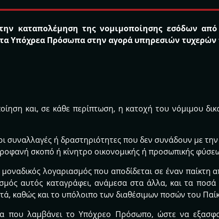
την καταπολέμηση της νομιμοποίησης εσόδων από ε
 τα Υπόχρεα Πρόσωπα στην αγορά υπηρεσιών τυχερών
οποίηση και, σε κάθε περίπτωση, η κατοχή του νόμιμου δ
οι συναλλαγές ή δραστηριότητες που δεν συνάδουν με την 
 προφανή σκοπό ή κίνητρο οικονομικής ή προσωπικής φύσεω
ο μοναδικός λογαριασμός που αποδίδεται σε έναν παίκτη
σμός αυτός καταγράφει, ανάμεσα στα άλλα, και τα ποσά 
υτά, καθώς και το υπόλοιπο των διαθέσιμων ποσών του Παίκ
ρα που λαμβάνει το Υπόχρεο Πρόσωπο, ώστε να εξασφα