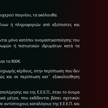
υχερού παιγνίου, τα ακόλουθα:
μένων ή πληροφοριών από αξιόπιστες και
ύνται μόνο κατόπιν ονομαστικοποίησης του
ηρωμών ή πιστωτικών ιδρυμάτων κατά τα
αι τα 800€.
ληρωμής κέρδους, στην περίπτωση που δεν
θώς και σε περίπτωση κατ` εξακολούθηση
ολέμησης και της Ε.Ε.Ε.Π., όταν το όνομα
κά μέτρα, που εκδίδονται βάσει σχετικών
αντίστοιχους καταλόγους της Ε.Ε.Ε.Π. και